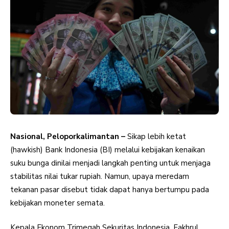
Nasional, Peloporkalimantan –
Sikap lebih ketat
(hawkish) Bank Indonesia (BI) melalui kebijakan kenaikan
suku bunga dinilai menjadi langkah penting untuk menjaga
stabilitas nilai tukar rupiah. Namun, upaya meredam
tekanan pasar disebut tidak dapat hanya bertumpu pada
kebijakan moneter semata.
Kepala Ekonom Trimegah Sekuritas Indonesia, Fakhrul