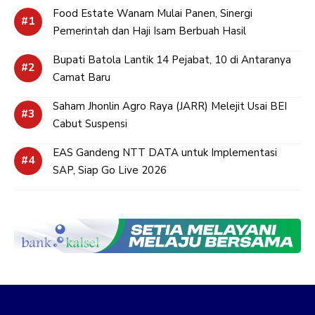
Food Estate Wanam Mulai Panen, Sinergi
Pemerintah dan Haji Isam Berbuah Hasil
Bupati Batola Lantik 14 Pejabat, 10 di Antaranya
Camat Baru
Saham Jhonlin Agro Raya (JARR) Melejit Usai BEI
Cabut Suspensi
EAS Gandeng NTT DATA untuk Implementasi
SAP, Siap Go Live 2026