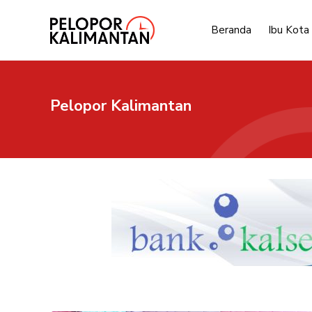
Langsung
ke
Beranda
Ibu Kota
isi
Pelopor Kalimantan