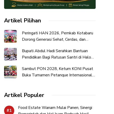
Artikel Pilihan
Peringati HAN 2026, Pemkab Kotabaru
Dorong Generasi Sehat, Cerdas, dan
Berkarakter
Bupati Abdul Hadi Serahkan Bantuan
Pendidikan Bagi Ratusan Santri di Halong
dan Amuntai
Sambut PON 2028, Ketum KONI Pusat
Buka Turnamen Petanque Internasional
di UNDIKMA
Artikel Populer
Food Estate Wanam Mulai Panen, Sinergi
Pemerintah dan Haji Isam Berbuah Hasil