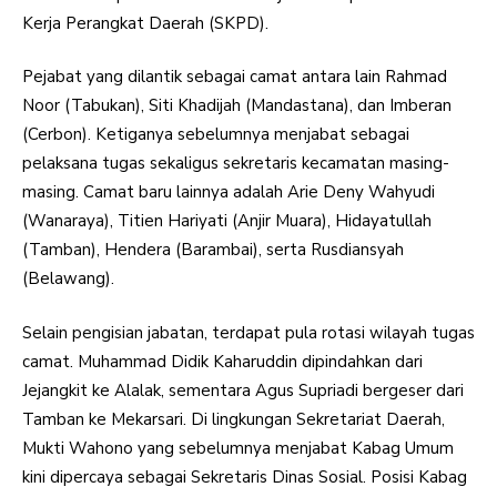
Kerja Perangkat Daerah (SKPD).
Pejabat yang dilantik sebagai camat antara lain Rahmad
Noor (Tabukan), Siti Khadijah (Mandastana), dan Imberan
(Cerbon). Ketiganya sebelumnya menjabat sebagai
pelaksana tugas sekaligus sekretaris kecamatan masing-
masing. Camat baru lainnya adalah Arie Deny Wahyudi
(Wanaraya), Titien Hariyati (Anjir Muara), Hidayatullah
(Tamban), Hendera (Barambai), serta Rusdiansyah
(Belawang).
Selain pengisian jabatan, terdapat pula rotasi wilayah tugas
camat. Muhammad Didik Kaharuddin dipindahkan dari
Jejangkit ke Alalak, sementara Agus Supriadi bergeser dari
Tamban ke Mekarsari. Di lingkungan Sekretariat Daerah,
Mukti Wahono yang sebelumnya menjabat Kabag Umum
kini dipercaya sebagai Sekretaris Dinas Sosial. Posisi Kabag