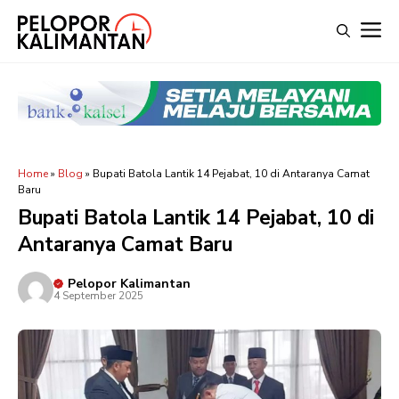
Langsung
M
ke
isi
Home
»
Blog
»
Bupati Batola Lantik 14 Pejabat, 10 di Antaranya Camat
Baru
Bupati Batola Lantik 14 Pejabat, 10 di
Antaranya Camat Baru
Pelopor Kalimantan
4 September 2025