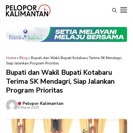
Langsung
M
ke
isi
Home
»
Blog
»
Bupati dan Wakil Bupati Kotabaru Terima SK Mendagri,
Siap Jalankan Program Prioritas
Bupati dan Wakil Bupati Kotabaru
Terima SK Mendagri, Siap Jalankan
Program Prioritas
Pelopor Kalimantan
6 Maret 2025