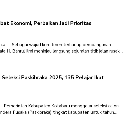
,
bat Ekonomi, Perbaikan Jadi Prioritas
Kuala — Sebagai wujud komitmen terhadap pembangunan
ala H. Bahrul Ilmi meninjau langsung sejumlah titik jalan rusak
eleksi Paskibraka 2025, 135 Pelajar Ikut
 – Pemerintah Kabupaten Kotabaru menggelar seleksi calon
dera Pusaka (Paskibraka) tingkat kabupaten untuk tahun
ulai pada