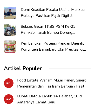
Demi Keadilan Pelaku Usaha, Menkeu
Purbaya Pastikan Pajak Digital
Diimplementasikan Bertahap
Sukses Gelar TKBS PSM Ke-23,
Pemkab Tanah Bumbu Dorong
Penguatan Kesejahteraan Sosial
Kembangkan Potensi Pangan Daerah,
Kontingen Banjarbaru Ukir Prestasi di
Hari Jadi Kalsel
Artikel Populer
Food Estate Wanam Mulai Panen, Sinergi
Pemerintah dan Haji Isam Berbuah Hasil
Bupati Batola Lantik 14 Pejabat, 10 di
Antaranya Camat Baru