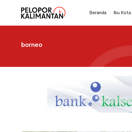
Langsung
ke
Beranda
Ibu Kota
isi
borneo