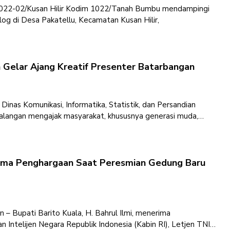
1022-02/Kusan Hilir Kodim 1022/Tanah Bumbu mendampingi
og di Desa Pakatellu, Kecamatan Kusan Hilir,
 Gelar Ajang Kreatif Presenter Batarbangan
Dinas Komunikasi, Informatika, Statistik, dan Persandian
alangan mengajak masyarakat, khususnya generasi muda,
kreatif dalam ajang
rima Penghargaan Saat Peresmian Gedung Baru
– Bupati Barito Kuala, H. Bahrul Ilmi, menerima
 Intelijen Negara Republik Indonesia (Kabin RI), Letjen TNI