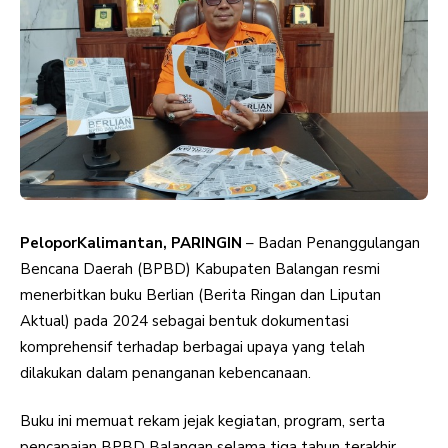
PeloporKalimantan, PARINGIN
– Badan Penanggulangan
Bencana Daerah (BPBD) Kabupaten Balangan resmi
menerbitkan buku Berlian (Berita Ringan dan Liputan
Aktual) pada 2024 sebagai bentuk dokumentasi
komprehensif terhadap berbagai upaya yang telah
dilakukan dalam penanganan kebencanaan.
Buku ini memuat rekam jejak kegiatan, program, serta
pencapaian BPBD Balangan selama tiga tahun terakhir,