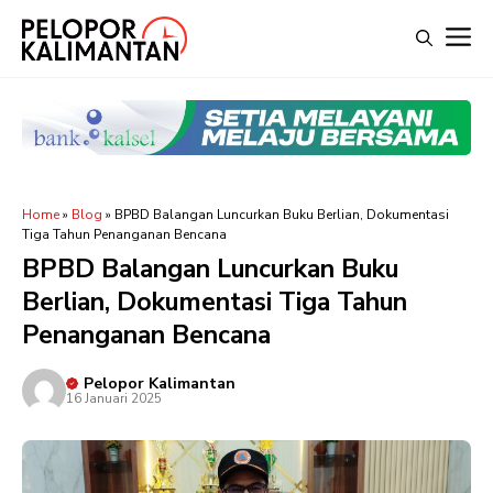
Langsung
M
ke
isi
Home
»
Blog
»
BPBD Balangan Luncurkan Buku Berlian, Dokumentasi
Tiga Tahun Penanganan Bencana
BPBD Balangan Luncurkan Buku
Berlian, Dokumentasi Tiga Tahun
Penanganan Bencana
Pelopor Kalimantan
16 Januari 2025