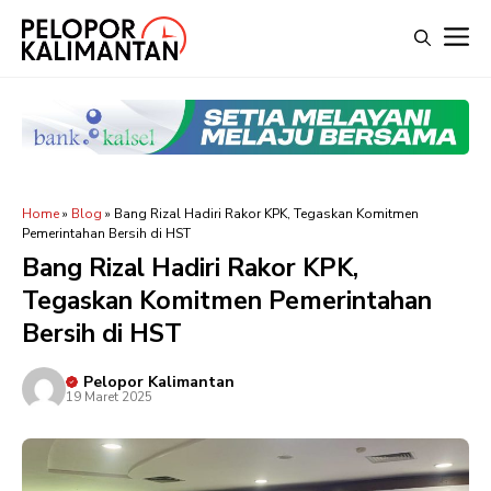
Langsung
M
ke
isi
Home
»
Blog
»
Bang Rizal Hadiri Rakor KPK, Tegaskan Komitmen
Pemerintahan Bersih di HST
Bang Rizal Hadiri Rakor KPK,
Tegaskan Komitmen Pemerintahan
Bersih di HST
Pelopor Kalimantan
19 Maret 2025