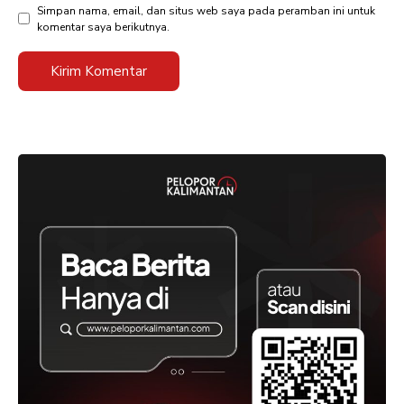
Simpan nama, email, dan situs web saya pada peramban ini untuk
komentar saya berikutnya.