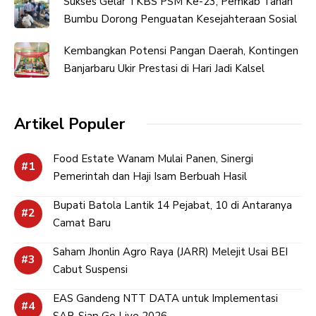
Sukses Gelar TKBS PSM Ke-23, Pemkab Tanah
Bumbu Dorong Penguatan Kesejahteraan Sosial
Kembangkan Potensi Pangan Daerah, Kontingen
Banjarbaru Ukir Prestasi di Hari Jadi Kalsel
Artikel Populer
Food Estate Wanam Mulai Panen, Sinergi
Pemerintah dan Haji Isam Berbuah Hasil
Bupati Batola Lantik 14 Pejabat, 10 di Antaranya
Camat Baru
Saham Jhonlin Agro Raya (JARR) Melejit Usai BEI
Cabut Suspensi
EAS Gandeng NTT DATA untuk Implementasi
SAP, Siap Go Live 2026