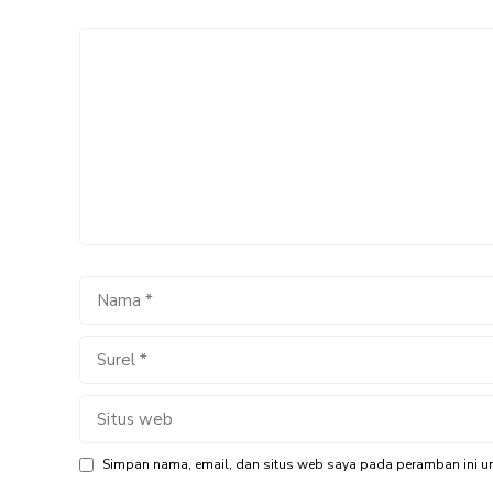
Komentar
Nama
Surel
Situs
web
Simpan nama, email, dan situs web saya pada peramban ini un