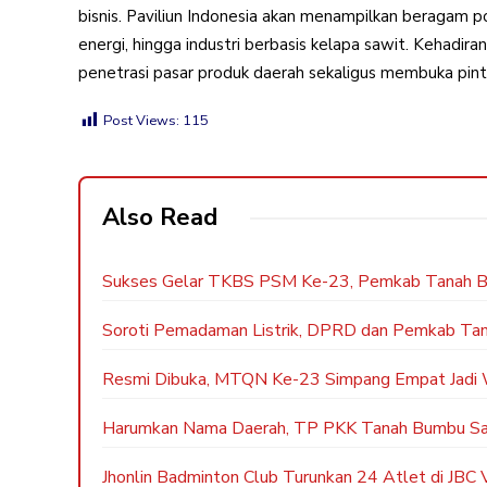
bisnis. Paviliun Indonesia akan menampilkan beragam 
energi, hingga industri berbasis kelapa sawit. Kehadir
penetrasi pasar produk daerah sekaligus membuka pintu 
Post Views:
115
Also Read
Sukses Gelar TKBS PSM Ke-23, Pemkab Tanah Bu
Soroti Pemadaman Listrik, DPRD dan Pemkab Ta
Resmi Dibuka, MTQN Ke-23 Simpang Empat Jadi W
Harumkan Nama Daerah, TP PKK Tanah Bumbu Sabet
Jhonlin Badminton Club Turunkan 24 Atlet di JBC 