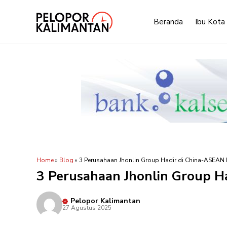
Langsung
ke
Beranda
Ibu Kota
isi
Home
»
Blog
»
3 Perusahaan Jhonlin Group Hadir di China-ASEAN
3 Perusahaan Jhonlin Group H
Pelopor Kalimantan
27 Agustus 2025