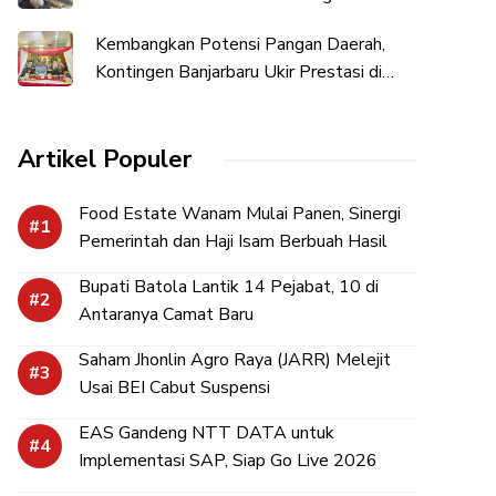
Penguatan Kesejahteraan Sosial
Kembangkan Potensi Pangan Daerah,
Kontingen Banjarbaru Ukir Prestasi di
Hari Jadi Kalsel
Artikel Populer
Food Estate Wanam Mulai Panen, Sinergi
Pemerintah dan Haji Isam Berbuah Hasil
Bupati Batola Lantik 14 Pejabat, 10 di
Antaranya Camat Baru
Saham Jhonlin Agro Raya (JARR) Melejit
Usai BEI Cabut Suspensi
EAS Gandeng NTT DATA untuk
Implementasi SAP, Siap Go Live 2026