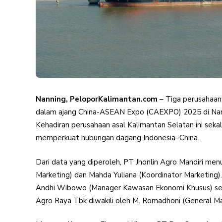
Nanning, PeloporKalimantan.com
– Tiga perusahaan 
dalam ajang China-ASEAN Expo (CAEXPO) 2025 di Na
Kehadiran perusahaan asal Kalimantan Selatan ini sek
memperkuat hubungan dagang Indonesia–China.
Dari data yang diperoleh, PT Jhonlin Agro Mandiri men
Marketing) dan Mahda Yuliana (Koordinator Marketing
Andhi Wibowo (Manager Kawasan Ekonomi Khusus) sert
Agro Raya Tbk diwakili oleh M. Romadhoni (General Ma