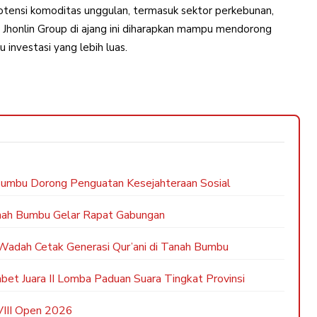
potensi komoditas unggulan, termasuk sektor perkebunan,
an Jhonlin Group di ajang ini diharapkan mampu mendorong
investasi yang lebih luas.
mbu Dorong Penguatan Kesejahteraan Sosial
nah Bumbu Gelar Rapat Gabungan
adah Cetak Generasi Qur’ani di Tanah Bumbu
 Juara II Lomba Paduan Suara Tingkat Provinsi
VIII Open 2026