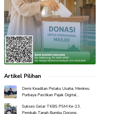
Artikel Pilihan
Demi Keadilan Pelaku Usaha, Menkeu
Purbaya Pastikan Pajak Digital
Diimplementasikan Bertahap
Sukses Gelar TKBS PSM Ke-23,
Pemkab Tanah Bumbu Dorong