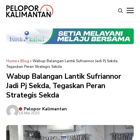
Langsung
M
ke
isi
Home
»
Blog
»
Wabup Balangan Lantik Sufriannor Jadi Pj Sekda,
Tegaskan Peran Strategis Sekda
Wabup Balangan Lantik Sufriannor
Jadi Pj Sekda, Tegaskan Peran
Strategis Sekda
Pelopor Kalimantan
16 Mei 2025