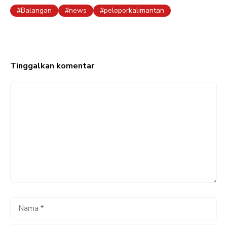
Balangan
news
peloporkalimantan
Tinggalkan komentar
Komentar
Nama