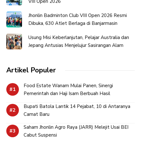
VIII Open 2026
Jhonlin Badminton Club VIII Open 2026 Resmi
Dibuka, 630 Atlet Berlaga di Banjarmasin
Usung Misi Keberlanjutan, Pelajar Australia dan
Jepang Antusias Menjelujur Sasirangan Alam
Artikel Populer
Food Estate Wanam Mulai Panen, Sinergi
Pemerintah dan Haji Isam Berbuah Hasil
Bupati Batola Lantik 14 Pejabat, 10 di Antaranya
Camat Baru
Saham Jhonlin Agro Raya (JARR) Melejit Usai BEI
Cabut Suspensi