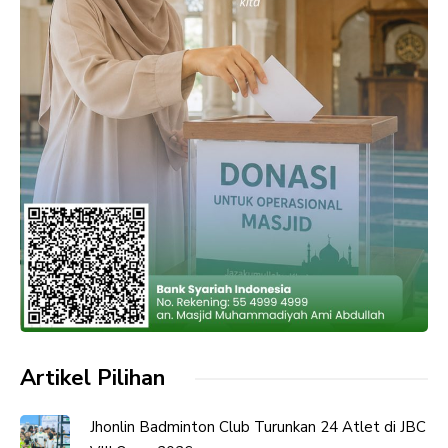
Artikel Pilihan
Jhonlin Badminton Club Turunkan 24 Atlet di JBC