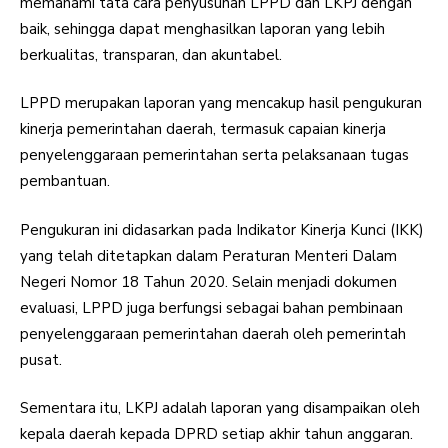
memahami tata cara penyusunan LPPD dan LKPJ dengan
baik, sehingga dapat menghasilkan laporan yang lebih
berkualitas, transparan, dan akuntabel.
LPPD merupakan laporan yang mencakup hasil pengukuran
kinerja pemerintahan daerah, termasuk capaian kinerja
penyelenggaraan pemerintahan serta pelaksanaan tugas
pembantuan.
Pengukuran ini didasarkan pada Indikator Kinerja Kunci (IKK)
yang telah ditetapkan dalam Peraturan Menteri Dalam
Negeri Nomor 18 Tahun 2020. Selain menjadi dokumen
evaluasi, LPPD juga berfungsi sebagai bahan pembinaan
penyelenggaraan pemerintahan daerah oleh pemerintah
pusat.
Sementara itu, LKPJ adalah laporan yang disampaikan oleh
kepala daerah kepada DPRD setiap akhir tahun anggaran.