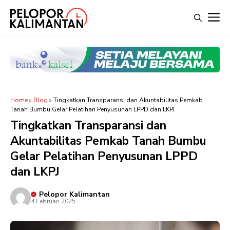
Langsung
M
ke
isi
Home
»
Blog
»
Tingkatkan Transparansi dan Akuntabilitas Pemkab
Tanah Bumbu Gelar Pelatihan Penyusunan LPPD dan LKPJ
Tingkatkan Transparansi dan
Akuntabilitas Pemkab Tanah Bumbu
Gelar Pelatihan Penyusunan LPPD
dan LKPJ
Pelopor Kalimantan
4 Februari 2025