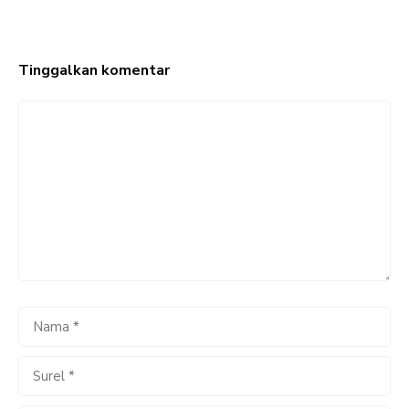
Tinggalkan komentar
Komentar
Nama
Surel