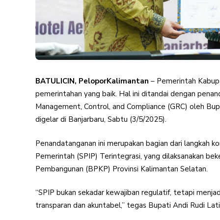
BATULICIN, PeloporKalimantan
– Pemerintah Kabup
pemerintahan yang baik. Hal ini ditandai dengan pe
Management, Control, and Compliance (GRC) oleh Bupa
digelar di Banjarbaru, Sabtu (3/5/2025).
Penandatanganan ini merupakan bagian dari langkah k
Pemerintah (SPIP) Terintegrasi, yang dilaksanakan 
Pembangunan (BPKP) Provinsi Kalimantan Selatan.
“SPIP bukan sekadar kewajiban regulatif, tetapi men
transparan dan akuntabel,” tegas Bupati Andi Rudi Lati