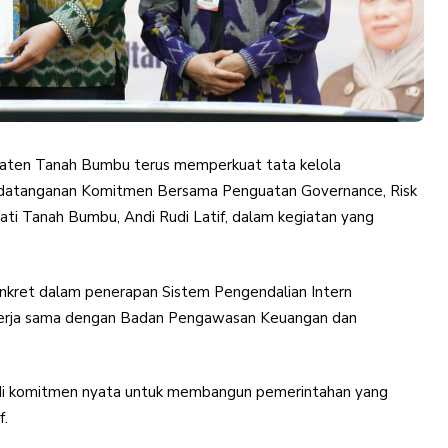
aten Tanah Bumbu terus memperkuat tata kelola
nandatanganan Komitmen Bersama Penguatan Governance, Risk
ti Tanah Bumbu, Andi Rudi Latif, dalam kegiatan yang
onkret dalam penerapan Sistem Pengendalian Intern
bekerja sama dengan Badan Pengawasan Keuangan dan
jadi komitmen nyata untuk membangun pemerintahan yang
f.