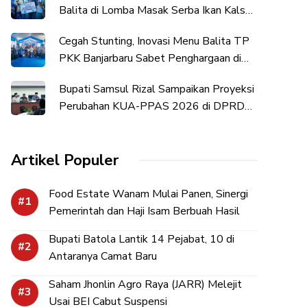
Balita di Lomba Masak Serba Ikan Kalsel
2026
Cegah Stunting, Inovasi Menu Balita TP
PKK Banjarbaru Sabet Penghargaan di
Tingkat Provinsi
Bupati Samsul Rizal Sampaikan Proyeksi
Perubahan KUA-PPAS 2026 di DPRD
HST
Artikel Populer
Food Estate Wanam Mulai Panen, Sinergi
Pemerintah dan Haji Isam Berbuah Hasil
Bupati Batola Lantik 14 Pejabat, 10 di
Antaranya Camat Baru
Saham Jhonlin Agro Raya (JARR) Melejit
Usai BEI Cabut Suspensi