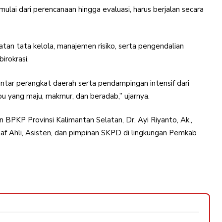
ai dari perencanaan hingga evaluasi, harus berjalan secara
tan tata kelola, manajemen risiko, serta pengendalian
irokrasi.
ntar perangkat daerah serta pendampingan intensif dari
u yang maju, makmur, dan beradab,” ujarnya.
 BPKP Provinsi Kalimantan Selatan, Dr. Ayi Riyanto, Ak.,
Staf Ahli, Asisten, dan pimpinan SKPD di lingkungan Pemkab