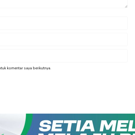
tuk komentar saya berikutnya.