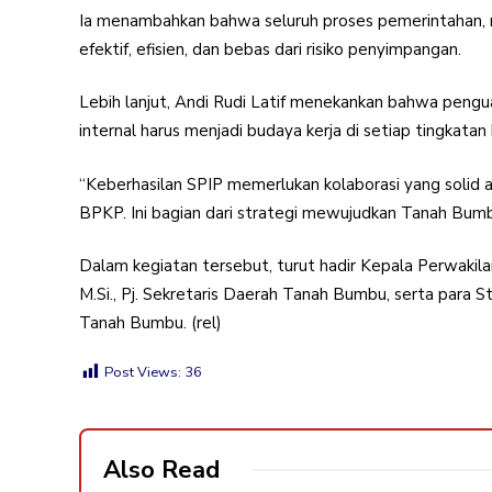
Ia menambahkan bahwa seluruh proses pemerintahan, mul
efektif, efisien, dan bebas dari risiko penyimpangan.
Lebih lanjut, Andi Rudi Latif menekankan bahwa pengua
internal harus menjadi budaya kerja di setiap tingkatan b
“Keberhasilan SPIP memerlukan kolaborasi yang solid a
BPKP. Ini bagian dari strategi mewujudkan Tanah Bumb
Dalam kegiatan tersebut, turut hadir Kepala Perwakilan
M.Si., Pj. Sekretaris Daerah Tanah Bumbu, serta para 
Tanah Bumbu. (rel)
Post Views:
36
Also Read