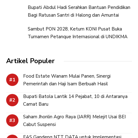
Bupati Abdul Hadi Serahkan Bantuan Pendidikan
Bagi Ratusan Santri di Halong dan Amuntai
Sambut PON 2028, Ketum KONI Pusat Buka
Turnamen Petanque Internasional di UNDIKMA
Artikel Populer
Food Estate Wanam Mulai Panen, Sinergi
Pemerintah dan Haji Isam Berbuah Hasil
Bupati Batola Lantik 14 Pejabat, 10 di Antaranya
Camat Baru
Saham Jhonlin Agro Raya (JARR) Melejit Usai BEI
Cabut Suspensi
EAS Gandeng NTT DATA untuk Implementasi