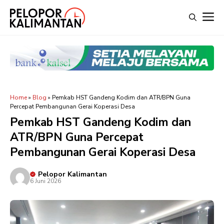
Langsung
M
ke
isi
Home
»
Blog
»
Pemkab HST Gandeng Kodim dan ATR/BPN Guna
Percepat Pembangunan Gerai Koperasi Desa
Pemkab HST Gandeng Kodim dan
ATR/BPN Guna Percepat
Pembangunan Gerai Koperasi Desa
Pelopor Kalimantan
6 Juni 2026