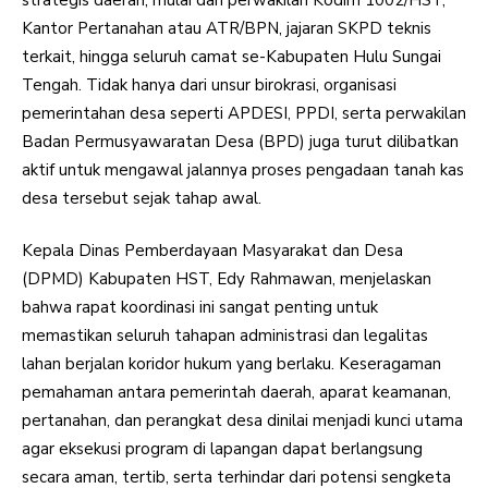
Kantor Pertanahan atau ATR/BPN, jajaran SKPD teknis
terkait, hingga seluruh camat se-Kabupaten Hulu Sungai
Tengah. Tidak hanya dari unsur birokrasi, organisasi
pemerintahan desa seperti APDESI, PPDI, serta perwakilan
Badan Permusyawaratan Desa (BPD) juga turut dilibatkan
aktif untuk mengawal jalannya proses pengadaan tanah kas
desa tersebut sejak tahap awal.
Kepala Dinas Pemberdayaan Masyarakat dan Desa
(DPMD) Kabupaten HST, Edy Rahmawan, menjelaskan
bahwa rapat koordinasi ini sangat penting untuk
memastikan seluruh tahapan administrasi dan legalitas
lahan berjalan koridor hukum yang berlaku. Keseragaman
pemahaman antara pemerintah daerah, aparat keamanan,
pertanahan, dan perangkat desa dinilai menjadi kunci utama
agar eksekusi program di lapangan dapat berlangsung
secara aman, tertib, serta terhindar dari potensi sengketa