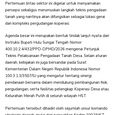
Pertemuan lintas sektor ini digelar untuk menyamakan
persepsi sekaligus merumuskan langkah teknis pengadaan
tanah yang nantinya akan difungsikan sebagai lokasi gerai
dan kompleks pergudangan koperasi.
Agenda besar ini merupakan bentuk tindak lanjut nyata dari
Instruksi Bupati Hulu Sungai Tengah Nomor
400.10.2.4/432/PPD-DPMD/2026 mengenai Petunjuk
Teknis Pelaksanaan Pengadaan Tanah Desa. Selain aturan
daerah, kebijakan ini juga bersandar pada Surat
Kementerian Dalam Negeri Republik Indonesia Nomor
100.3.1.3/3507/SJ yang mengatur tentang sinergi
pendanaan bersama dalam mendukung pembangunan fisik,
pergudangan, serta fasilitas pelengkap Koperasi Desa atau
Kelurahan Merah Putih di seluruh wilayah HST.
Pertemuan tersebut dihadiri oleh sejumlah unsur komando
strategis daerah, mulai dari perwakilan Kodim 1002/HST,