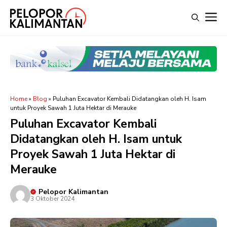
Langsung
M
ke
isi
Home
»
Blog
»
Puluhan Excavator Kembali Didatangkan oleh H. Isam
untuk Proyek Sawah 1 Juta Hektar di Merauke
Puluhan Excavator Kembali
Didatangkan oleh H. Isam untuk
Proyek Sawah 1 Juta Hektar di
Merauke
Pelopor Kalimantan
3 Oktober 2024