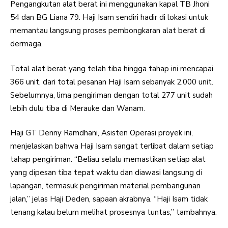
Pengangkutan alat berat ini menggunakan kapal TB Jhoni
54 dan BG Liana 79. Haji Isam sendiri hadir di lokasi untuk
memantau langsung proses pembongkaran alat berat di
dermaga.
Total alat berat yang telah tiba hingga tahap ini mencapai
366 unit, dari total pesanan Haji Isam sebanyak 2.000 unit.
Sebelumnya, lima pengiriman dengan total 277 unit sudah
lebih dulu tiba di Merauke dan Wanam.
Haji GT Denny Ramdhani, Asisten Operasi proyek ini,
menjelaskan bahwa Haji Isam sangat terlibat dalam setiap
tahap pengiriman. “Beliau selalu memastikan setiap alat
yang dipesan tiba tepat waktu dan diawasi langsung di
lapangan, termasuk pengiriman material pembangunan
jalan,” jelas Haji Deden, sapaan akrabnya. “Haji Isam tidak
tenang kalau belum melihat prosesnya tuntas,” tambahnya.