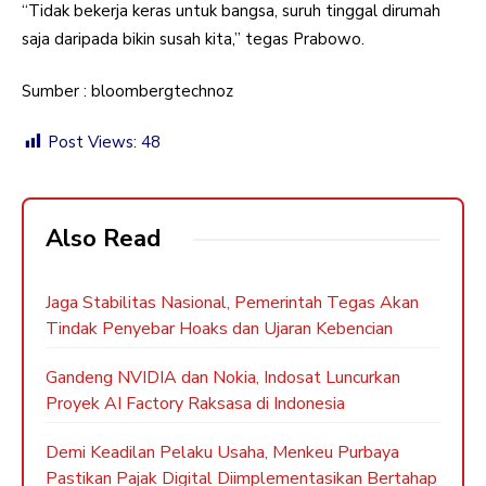
“Tidak bekerja keras untuk bangsa, suruh tinggal dirumah
saja daripada bikin susah kita,” tegas Prabowo.
Sumber : bloombergtechnoz
Post Views:
48
Also Read
Jaga Stabilitas Nasional, Pemerintah Tegas Akan
Tindak Penyebar Hoaks dan Ujaran Kebencian
Gandeng NVIDIA dan Nokia, Indosat Luncurkan
Proyek AI Factory Raksasa di Indonesia
Demi Keadilan Pelaku Usaha, Menkeu Purbaya
Pastikan Pajak Digital Diimplementasikan Bertahap