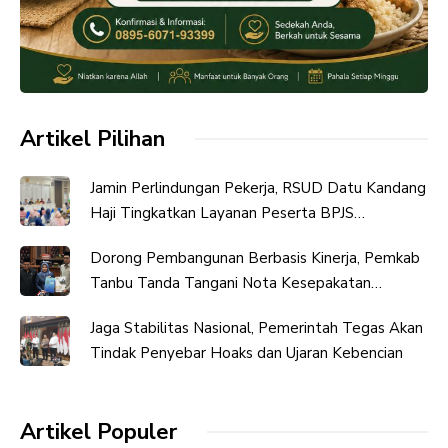
Artikel Pilihan
Jamin Perlindungan Pekerja, RSUD Datu Kandang
Haji Tingkatkan Layanan Peserta BPJS
Ketenagakerjaan
Dorong Pembangunan Berbasis Kinerja, Pemkab
Tanbu Tanda Tangani Nota Kesepakatan
Perubahan KUA-PPAS
Jaga Stabilitas Nasional, Pemerintah Tegas Akan
Tindak Penyebar Hoaks dan Ujaran Kebencian
Artikel Populer