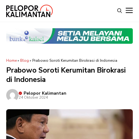
Langsung
M
ke
isi
Home
»
Blog
»
Prabowo Soroti Kerumitan Birokrasi di Indonesia
Prabowo Soroti Kerumitan Birokrasi
di Indonesia
Pelopor Kalimantan
24 Oktober 2024