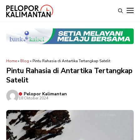
Langsung
M
ke
isi
Home
»
Blog
»
Pintu Rahasia di Antartika Tertangkap Satelit
Pintu Rahasia di Antartika Tertangkap
Satelit
Pelopor Kalimantan
18 Oktober 2024