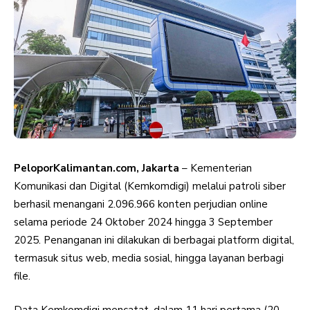
PeloporKalimantan.com, Jakarta
– Kementerian
Komunikasi dan Digital (Kemkomdigi) melalui patroli siber
berhasil menangani 2.096.966 konten perjudian online
selama periode 24 Oktober 2024 hingga 3 September
2025. Penanganan ini dilakukan di berbagai platform digital,
termasuk situs web, media sosial, hingga layanan berbagi
file.
Data Kemkomdigi mencatat, dalam 11 hari pertama (20–