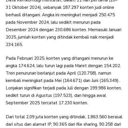
31 Oktober 2024), sebanyak 187.297 konten judi online
berhasil ditangani. Angka ini meningkat menjadi 250.475
pada November 2024, lalu sedikit menurun pada
Desember 2024 dengan 230.686 konten. Memasuki Januari
2025, jumlah konten yang ditindak kembali naik menjadi
234.165.
Pada Februari 2025, konten yang ditangani menurun ke
angka 174.624, lalu turun lagi pada Maret dengan 154.202.
Tren penurunan berlanjut pada April (120.758), namun
kembali meningkat pada Mei (164.671) dan Juni (165.349).
Lonjakan signifikan terjadi pada Juli dengan 199.986 konten,
sedikit turun di Agustus (197.523), dan hingga awal
September 2025 tercatat 17.230 konten.
Dari total 2,09 juta konten yang ditindak, 1.863.560 berasal
dari situs dan alamat IP, 90.365 dari file sharing, 90.258 dari