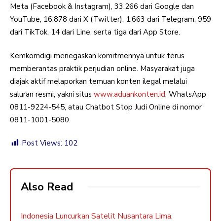
Meta (Facebook & Instagram), 33.266 dari Google dan
YouTube, 16.878 dari X (Twitter), 1.663 dari Telegram, 959
dari TikTok, 14 dari Line, serta tiga dari App Store.
Kemkomdigi menegaskan komitmennya untuk terus
memberantas praktik perjudian online. Masyarakat juga
diajak aktif melaporkan temuan konten ilegal melalui
saluran resmi, yakni situs
www.aduankonten.id
, WhatsApp
0811-9224-545, atau Chatbot Stop Judi Online di nomor
0811-1001-5080.
Post Views:
102
Also Read
Indonesia Luncurkan Satelit Nusantara Lima,