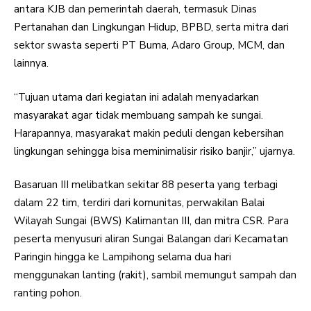
antara KJB dan pemerintah daerah, termasuk Dinas
Pertanahan dan Lingkungan Hidup, BPBD, serta mitra dari
sektor swasta seperti PT Buma, Adaro Group, MCM, dan
lainnya.
“Tujuan utama dari kegiatan ini adalah menyadarkan
masyarakat agar tidak membuang sampah ke sungai.
Harapannya, masyarakat makin peduli dengan kebersihan
lingkungan sehingga bisa meminimalisir risiko banjir,” ujarnya.
Basaruan III melibatkan sekitar 88 peserta yang terbagi
dalam 22 tim, terdiri dari komunitas, perwakilan Balai
Wilayah Sungai (BWS) Kalimantan III, dan mitra CSR. Para
peserta menyusuri aliran Sungai Balangan dari Kecamatan
Paringin hingga ke Lampihong selama dua hari
menggunakan lanting (rakit), sambil memungut sampah dan
ranting pohon.