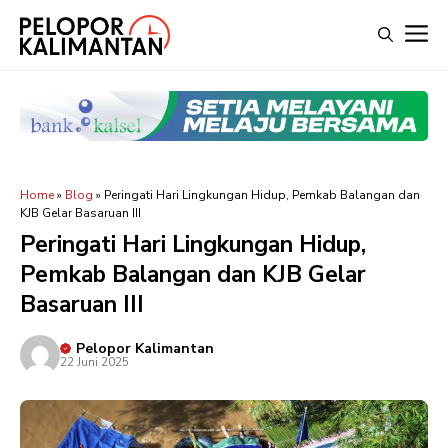
Langsung
M
ke
isi
Home
»
Blog
»
Peringati Hari Lingkungan Hidup, Pemkab Balangan dan
KJB Gelar Basaruan III
Peringati Hari Lingkungan Hidup,
Pemkab Balangan dan KJB Gelar
Basaruan III
Pelopor Kalimantan
22 Juni 2025