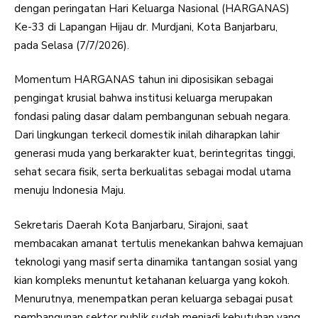
dengan peringatan Hari Keluarga Nasional (HARGANAS)
Ke-33 di Lapangan Hijau dr. Murdjani, Kota Banjarbaru,
pada Selasa (7/7/2026).
Momentum HARGANAS tahun ini diposisikan sebagai
pengingat krusial bahwa institusi keluarga merupakan
fondasi paling dasar dalam pembangunan sebuah negara.
Dari lingkungan terkecil domestik inilah diharapkan lahir
generasi muda yang berkarakter kuat, berintegritas tinggi,
sehat secara fisik, serta berkualitas sebagai modal utama
menuju Indonesia Maju.
Sekretaris Daerah Kota Banjarbaru, Sirajoni, saat
membacakan amanat tertulis menekankan bahwa kemajuan
teknologi yang masif serta dinamika tantangan sosial yang
kian kompleks menuntut ketahanan keluarga yang kokoh.
Menurutnya, menempatkan peran keluarga sebagai pusat
pembangunan sektor publik sudah menjadi kebutuhan yang