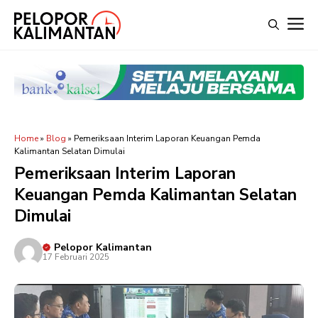
Langsung
M
ke
isi
Home
»
Blog
»
Pemeriksaan Interim Laporan Keuangan Pemda
Kalimantan Selatan Dimulai
Pemeriksaan Interim Laporan
Keuangan Pemda Kalimantan Selatan
Dimulai
Pelopor Kalimantan
17 Februari 2025