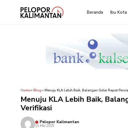
Langsung
ke
Beranda
Ibu Kota
isi
Home
»
Blog
»
Menuju KLA Lebih Baik, Balangan Gelar Rapat Persia
Menuju KLA Lebih Baik, Balan
Verifikasi
Pelopor Kalimantan
15 Mei 2025