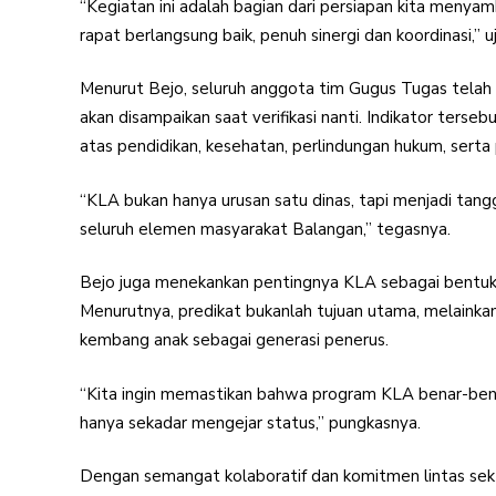
“Kegiatan ini adalah bagian dari persiapan kita menyamb
rapat berlangsung baik, penuh sinergi dan koordinasi,” u
Menurut Bejo, seluruh anggota tim Gugus Tugas telah
akan disampaikan saat verifikasi nanti. Indikator ter
atas pendidikan, kesehatan, perlindungan hukum, serta
“KLA bukan hanya urusan satu dinas, tapi menjadi tangg
seluruh elemen masyarakat Balangan,” tegasnya.
Bejo juga menekankan pentingnya KLA sebagai bentuk
Menurutnya, predikat bukanlah tujuan utama, melaink
kembang anak sebagai generasi penerus.
“Kita ingin memastikan bahwa program KLA benar-bena
hanya sekadar mengejar status,” pungkasnya.
Dengan semangat kolaboratif dan komitmen lintas sek