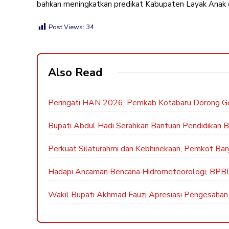
bahkan meningkatkan predikat Kabupaten Layak Anak 
Post Views:
34
Also Read
Peringati HAN 2026, Pemkab Kotabaru Dorong Gen
Bupati Abdul Hadi Serahkan Bantuan Pendidikan B
Perkuat Silaturahmi dan Kebhinekaan, Pemkot Ban
Hadapi Ancaman Bencana Hidrometeorologi, BPBD
Wakil Bupati Akhmad Fauzi Apresiasi Pengesah