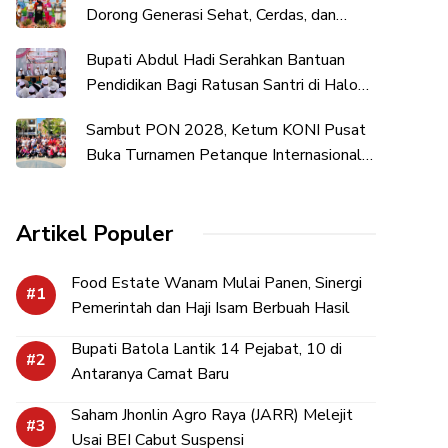
Dorong Generasi Sehat, Cerdas, dan
Berkarakter
Bupati Abdul Hadi Serahkan Bantuan
Pendidikan Bagi Ratusan Santri di Halong
dan Amuntai
Sambut PON 2028, Ketum KONI Pusat
Buka Turnamen Petanque Internasional
di UNDIKMA
Artikel Populer
Food Estate Wanam Mulai Panen, Sinergi
Pemerintah dan Haji Isam Berbuah Hasil
Bupati Batola Lantik 14 Pejabat, 10 di
Antaranya Camat Baru
Saham Jhonlin Agro Raya (JARR) Melejit
Usai BEI Cabut Suspensi