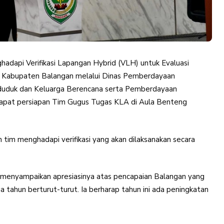
adapi Verifikasi Lapangan Hybrid (VLH) untuk Evaluasi
 Kabupaten Balangan melalui Dinas Pemberdayaan
duduk dan Keluarga Berencana serta Pemberdayaan
pat persiapan Tim Gugus Tugas KLA di Aula Benteng
h tim menghadapi verifikasi yang akan dilaksanakan secara
menyampaikan apresiasinya atas pencapaian Balangan yang
 tahun berturut-turut. Ia berharap tahun ini ada peningkatan