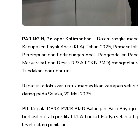
PARINGIN, Pelopor Kalimantan
– Dalam rangka mengh
Kabupaten Layak Anak (KLA) Tahun 2025, Pemerintah
Perempuan dan Perlindungan Anak, Pengendalian Pen
Masyarakat dan Desa (DP3A P2KB PMD) menggelar ra
Tundakan, baru-baru ini.
Rapat ini difokuskan untuk memastikan kesiapan seluru
daring pada Selasa, 20 Mei 2025.
Plt. Kepala DP3A P2KB PMD Balangan, Bejo Priyogo, 
berhasil meraih predikat KLA tingkat Madya selama tiga
level dalam penilaian.