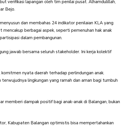
ut verifikasi lapangan oleh tim penilai pusat. Alhamdulillah,
jar Bejo.
 menyusun dan membahas 24 indikator penilaian KLA yang
sebut mencakup berbagai aspek, seperti pemenuhan hak anak
 partisipasi dalam pembangunan.
ung jawab bersama seluruh stakeholder. Ini kerja kolektif
 komitmen nyata daerah terhadap perlindungan anak.
an terwujudnya lingkungan yang ramah dan aman bagi tumbuh
r memberi dampak positif bagi anak-anak di Balangan, bukan
tor, Kabupaten Balangan optimistis bisa mempertahankan