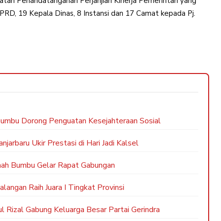
tan Penandatanganan Perjanjian Kinerja Pemerintah yang
 DPRD, 19 Kepala Dinas, 8 Instansi dan 17 Camat kepada Pj.
mbu Dorong Penguatan Kesejahteraan Sosial
rbaru Ukir Prestasi di Hari Jadi Kalsel
nah Bumbu Gelar Rapat Gabungan
angan Raih Juara I Tingkat Provinsi
 Rizal Gabung Keluarga Besar Partai Gerindra