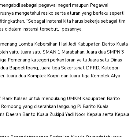
h mengabdi sebagai pegawai negeri maupun Pegawai
rusnya mengetahui resiko serta aturan yang berlaku seperti
itingkatkan. “Sebagai Instansi kita harus bekerja sebagai tim
idalam instansi tersebut,” pesannya.
emenang Lomba Kebersihan Hari Jadi Kabupaten Barito Kuala
lah yaitu Juara satu SMAN 1 Marabahan, Juara dua SMPN 3
iga Pemenang kategori perkantoran yaitu Juara satu Dinas
 dua Bappelitbang, Juara tiga Sekertariat DPRD. Kategori
er, Juara dua Komplek Korpri dan Juara tiga Komplek Alya
 Bank Kalses untuk mendukung UMKM Kabupaten Barito
 Rombong yang diserahkan langsung PJ Barito Kuala
is Daerah Barito Kuala Zulkipli Yadi Noor Kepala serta Kepala