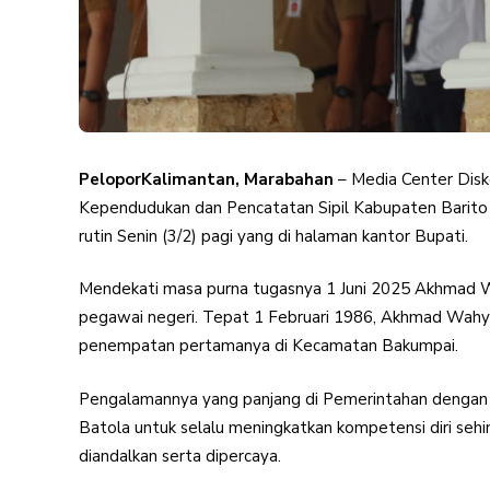
PeloporKalimantan, Marabahan
– Media Center Dis
Kependudukan dan Pencatatan Sipil Kabupaten Barito K
rutin Senin (3/2) pagi yang di halaman kantor Bupati.
Mendekati masa purna tugasnya 1 Juni 2025 Akhmad W
pegawai negeri. Tepat 1 Februari 1986, Akhmad Wahy
penempatan pertamanya di Kecamatan Bakumpai.
Pengalamannya yang panjang di Pemerintahan dengan
Batola untuk selalu meningkatkan kompetensi diri s
diandalkan serta dipercaya.