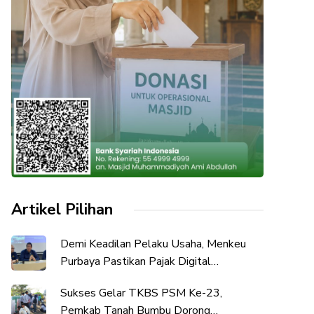
Artikel Pilihan
Demi Keadilan Pelaku Usaha, Menkeu
Purbaya Pastikan Pajak Digital
Diimplementasikan Bertahap
Sukses Gelar TKBS PSM Ke-23,
Pemkab Tanah Bumbu Dorong