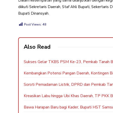
Dalam kesempatan yang sama dilanjutkan dengan kegia
diikuti Sekretaris Daerah, Staf Ahli Bupati, Sekertaris
Bupati Dinansyah.
Post Views:
48
Also Read
Sukses Gelar TKBS PSM Ke-23, Pemkab Tanah Bu
Kembangkan Potensi Pangan Daerah, Kontingen Banja
Soroti Pemadaman Listrik, DPRD dan Pemkab Ta
Kreasikan Labu hingga Ubi Khas Daerah, TP PKK Bal
Bawa Harapan Baru bagi Kader, Bupati HST Samsul