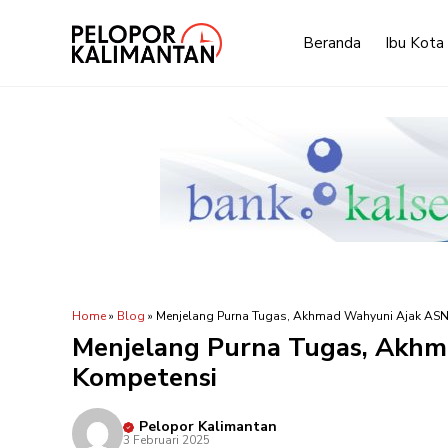
Langsung
ke
Beranda
Ibu Kota
isi
Home
»
Blog
»
Menjelang Purna Tugas, Akhmad Wahyuni Ajak ASN
Menjelang Purna Tugas, Akhm
Kompetensi
Pelopor Kalimantan
3 Februari 2025