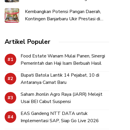
Penguatan Kesejahteraan Sosial
Kembangkan Potensi Pangan Daerah,
Kontingen Banjarbaru Ukir Prestasi di
Hari Jadi Kalsel
Artikel Populer
Food Estate Wanam Mulai Panen, Sinergi
Pemerintah dan Haji Isam Berbuah Hasil
Bupati Batola Lantik 14 Pejabat, 10 di
Antaranya Camat Baru
Saham Jhonlin Agro Raya (JARR) Melejit
Usai BEI Cabut Suspensi
EAS Gandeng NTT DATA untuk
Implementasi SAP, Siap Go Live 2026