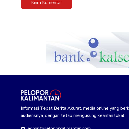
Informasi Tepat Berita Akurat, media online yang b
audiensnya, dengan tetap mengusung kearifan lokal.
admin@peloporkalimantan.com