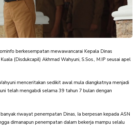
kominfo berkesempatan mewawancarai Kepala Dinas
uala (Disdukcapil) Akhmad Wahyuni, S.Sos., M.IP seusai apel
ahyuni menceritakan sedikit awal mula diangkatnya menjadi
uni telah mengabdi selama 39 tahun 7 bulan dengan
 banyak riwayat penempatan Dinas, Ia berpesan kepada ASN
ehingga dimanapun penempatan dalam bekerja mampu selalu