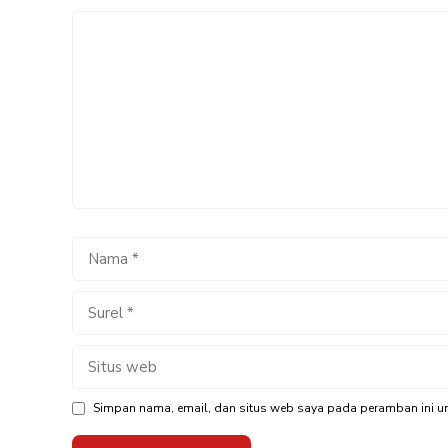
Komentar
Nama
Surel
Situs
web
Simpan nama, email, dan situs web saya pada peramban ini un