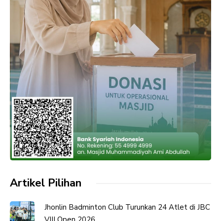
Artikel Pilihan
Jhonlin Badminton Club Turunkan 24 Atlet di JBC
VIII Open 2026