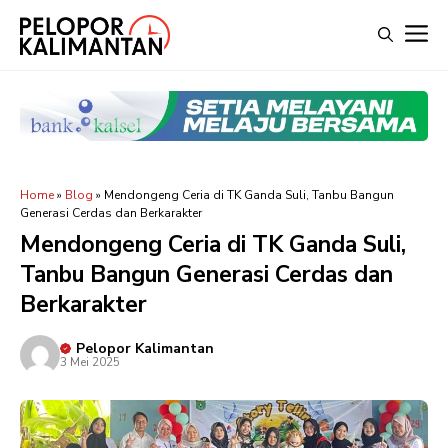
Langsung
M
ke
isi
Home
»
Blog
»
Mendongeng Ceria di TK Ganda Suli, Tanbu Bangun
Generasi Cerdas dan Berkarakter
Mendongeng Ceria di TK Ganda Suli,
Tanbu Bangun Generasi Cerdas dan
Berkarakter
Pelopor Kalimantan
3 Mei 2025