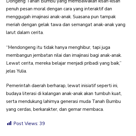
Dongeng Tanah Bumbu yang membawakan kisah-kisah
penuh pesan moral dengan cara yang interaktif dan
menggugah imajinasi anak-anak. Suasana pun tampak
meriah dengan gelak tawa dan semangat anak-anak yang
larut dalam cerita.
“Mendongeng itu tidak hanya menghibur, tapi juga
membangun jembatan nilai dan imajinasi bagi anak-anak.
Lewat cerita, mereka belajar menjadi pribadi yang baik,”
jelas Yulia.
Pemerintah daerah berharap, lewat inisiatif seperti ini,
budaya literasi di kalangan anak-anak akan tumbuh kuat,
serta mendukung lahirnya generasi muda Tanah Bumbu
yang cerdas, berkarakter, dan gemar membaca.
Post Views:
39