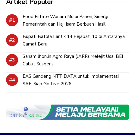
Artikel Populer
Food Estate Wanam Mulai Panen, Sinergi
Pemerintah dan Haji Isam Berbuah Hasil
Bupati Batola Lantik 14 Pejabat, 10 di Antaranya
Camat Baru
Saham Jhonlin Agro Raya (JARR) Melejit Usai BEI
Cabut Suspensi
EAS Gandeng NTT DATA untuk Implementasi
SAP, Siap Go Live 2026