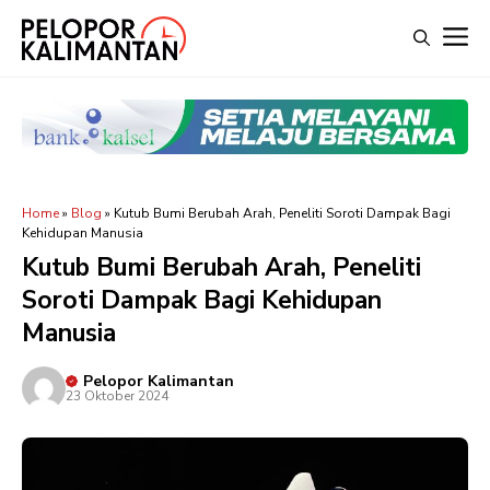
Langsung
M
ke
isi
Home
»
Blog
»
Kutub Bumi Berubah Arah, Peneliti Soroti Dampak Bagi
Kehidupan Manusia
Kutub Bumi Berubah Arah, Peneliti
Soroti Dampak Bagi Kehidupan
Manusia
Pelopor Kalimantan
23 Oktober 2024