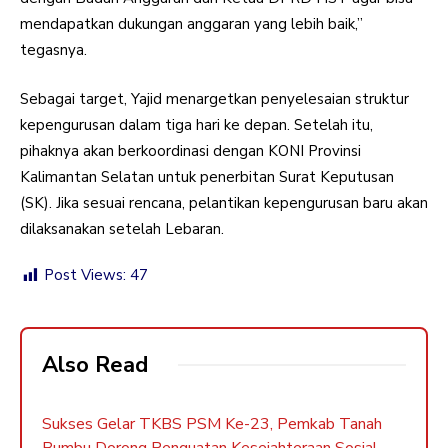
mendapatkan dukungan anggaran yang lebih baik,”
tegasnya.
Sebagai target, Yajid menargetkan penyelesaian struktur
kepengurusan dalam tiga hari ke depan. Setelah itu,
pihaknya akan berkoordinasi dengan KONI Provinsi
Kalimantan Selatan untuk penerbitan Surat Keputusan
(SK). Jika sesuai rencana, pelantikan kepengurusan baru akan
dilaksanakan setelah Lebaran.
Post Views:
47
Also Read
Sukses Gelar TKBS PSM Ke-23, Pemkab Tanah
Bumbu Dorong Penguatan Kesejahteraan Sosial