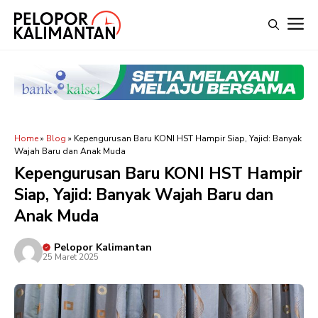
Langsung
M
ke
isi
Home
»
Blog
»
Kepengurusan Baru KONI HST Hampir Siap, Yajid: Banyak
Wajah Baru dan Anak Muda
Kepengurusan Baru KONI HST Hampir
Siap, Yajid: Banyak Wajah Baru dan
Anak Muda
Pelopor Kalimantan
25 Maret 2025