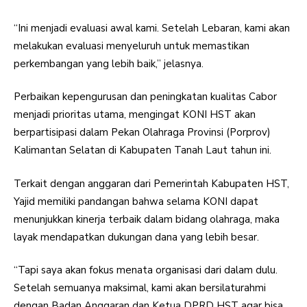
“Ini menjadi evaluasi awal kami. Setelah Lebaran, kami akan
melakukan evaluasi menyeluruh untuk memastikan
perkembangan yang lebih baik,” jelasnya.
Perbaikan kepengurusan dan peningkatan kualitas Cabor
menjadi prioritas utama, mengingat KONI HST akan
berpartisipasi dalam Pekan Olahraga Provinsi (Porprov)
Kalimantan Selatan di Kabupaten Tanah Laut tahun ini.
Terkait dengan anggaran dari Pemerintah Kabupaten HST,
Yajid memiliki pandangan bahwa selama KONI dapat
menunjukkan kinerja terbaik dalam bidang olahraga, maka
layak mendapatkan dukungan dana yang lebih besar.
“Tapi saya akan fokus menata organisasi dari dalam dulu.
Setelah semuanya maksimal, kami akan bersilaturahmi
dengan Badan Anggaran dan Ketua DPRD HST agar bisa