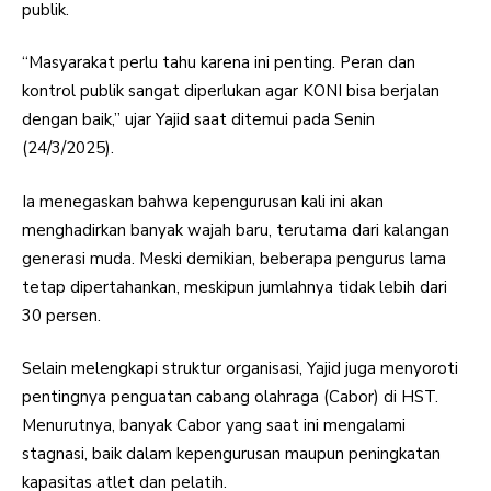
publik.
“Masyarakat perlu tahu karena ini penting. Peran dan
kontrol publik sangat diperlukan agar KONI bisa berjalan
dengan baik,” ujar Yajid saat ditemui pada Senin
(24/3/2025).
Ia menegaskan bahwa kepengurusan kali ini akan
menghadirkan banyak wajah baru, terutama dari kalangan
generasi muda. Meski demikian, beberapa pengurus lama
tetap dipertahankan, meskipun jumlahnya tidak lebih dari
30 persen.
Selain melengkapi struktur organisasi, Yajid juga menyoroti
pentingnya penguatan cabang olahraga (Cabor) di HST.
Menurutnya, banyak Cabor yang saat ini mengalami
stagnasi, baik dalam kepengurusan maupun peningkatan
kapasitas atlet dan pelatih.