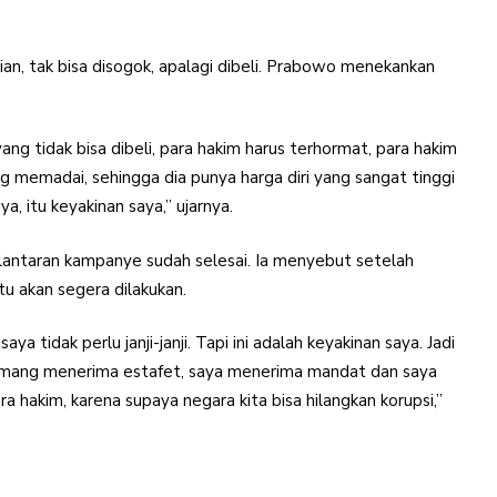
ian, tak bisa disogok, apalagi dibeli. Prabowo menekankan
ang tidak bisa dibeli, para hakim harus terhormat, para hakim
g memadai, sehingga dia punya harga diri yang sangat tinggi
a, itu keyakinan saya,” ujarnya.
lantaran kampanye sudah selesai. Ia menyebut setelah
u akan segera dilakukan.
aya tidak perlu janji-janji. Tapi ini adalah keyakinan saya. Jadi
memang menerima estafet, saya menerima mandat dan saya
 hakim, karena supaya negara kita bisa hilangkan korupsi,”