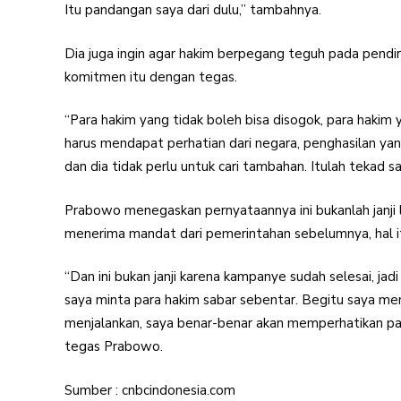
Itu pandangan saya dari dulu,” tambahnya.
Dia juga ingin agar hakim berpegang teguh pada pendir
komitmen itu dengan tegas.
“Para hakim yang tidak boleh bisa disogok, para hakim y
harus mendapat perhatian dari negara, penghasilan yan
dan dia tidak perlu untuk cari tambahan. Itulah tekad say
Prabowo menegaskan pernyataannya ini bukanlah janji 
menerima mandat dari pemerintahan sebelumnya, hal it
“Dan ini bukan janji karena kampanye sudah selesai, jadi s
saya minta para hakim sabar sebentar. Begitu saya 
menjalankan, saya benar-benar akan memperhatikan para
tegas Prabowo.
Sumber : cnbcindonesia.com