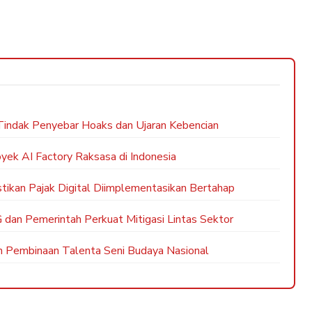
 Tindak Penyebar Hoaks dan Ujaran Kebencian
yek AI Factory Raksasa di Indonesia
ikan Pajak Digital Diimplementasikan Bertahap
 dan Pemerintah Perkuat Mitigasi Lintas Sektor
n Pembinaan Talenta Seni Budaya Nasional