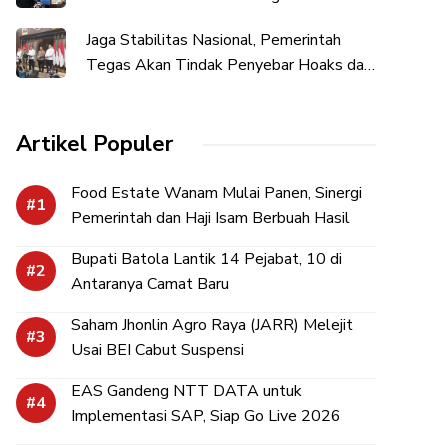
Kesepakatan Perubahan KUA-PPAS
Jaga Stabilitas Nasional, Pemerintah
Tegas Akan Tindak Penyebar Hoaks dan
Ujaran Kebencian
Artikel Populer
Food Estate Wanam Mulai Panen, Sinergi
Pemerintah dan Haji Isam Berbuah Hasil
Bupati Batola Lantik 14 Pejabat, 10 di
Antaranya Camat Baru
Saham Jhonlin Agro Raya (JARR) Melejit
Usai BEI Cabut Suspensi
EAS Gandeng NTT DATA untuk
Implementasi SAP, Siap Go Live 2026