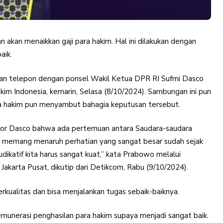
 akan menaikkan gaji para hakim. Hal ini dilakukan dengan
aik.
an telepon dengan ponsel Wakil Ketua DPR RI Sufmi Dasco
kim Indonesia, kemarin, Selasa (8/10/2024). Sambungan ini pun
ra hakim pun menyambut bahagia keputusan tersebut.
fesor Dasco bahwa ada pertemuan antara Saudara-saudara
a memang menaruh perhatian yang sangat besar sudah sejak
ikatif kita harus sangat kuat,” kata Prabowo melalui
akarta Pusat, dikutip dari Detikcom, Rabu (9/10/2024).
rkualitas dan bisa menjalankan tugas sebaik-baiknya.
remunerasi penghasilan para hakim supaya menjadi sangat baik.