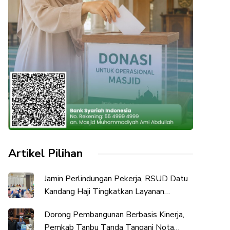
Artikel Pilihan
Jamin Perlindungan Pekerja, RSUD Datu
Kandang Haji Tingkatkan Layanan
Peserta BPJS Ketenagakerjaan
Dorong Pembangunan Berbasis Kinerja,
Pemkab Tanbu Tanda Tangani Nota