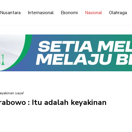
 Nusantara
Internasional
Ekonomi
Nasional
Olahraga
keyakinan saya!
Prabowo : Itu adalah keyakinan