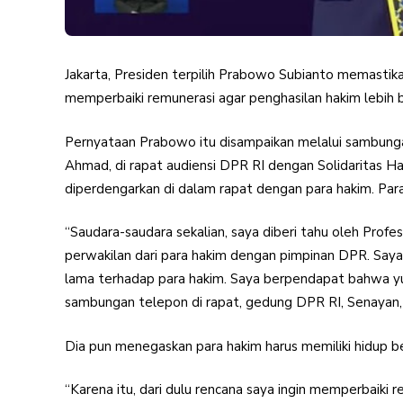
Jakarta, Presiden terpilih Prabowo Subianto memastikan
memperbaiki remunerasi agar penghasilan hakim lebih b
Pernyataan Prabowo itu disampaikan melalui sambung
Ahmad, di rapat audiensi DPR RI dengan Solidaritas Ha
diperdengarkan di dalam rapat dengan para hakim. Pa
“Saudara-saudara sekalian, saya diberi tahu oleh Pro
perwakilan dari para hakim dengan pimpinan DPR. Say
lama terhadap para hakim. Saya berpendapat bahwa yud
sambungan telepon di rapat, gedung DPR RI, Senayan, J
Dia pun menegaskan para hakim harus memiliki hidup be
“Karena itu, dari dulu rencana saya ingin memperbaiki 