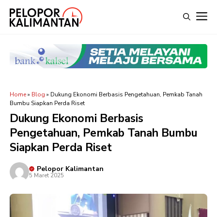
Langsung
M
ke
isi
Home
»
Blog
»
Dukung Ekonomi Berbasis Pengetahuan, Pemkab Tanah
Bumbu Siapkan Perda Riset
Dukung Ekonomi Berbasis
Pengetahuan, Pemkab Tanah Bumbu
Siapkan Perda Riset
Pelopor Kalimantan
5 Maret 2025