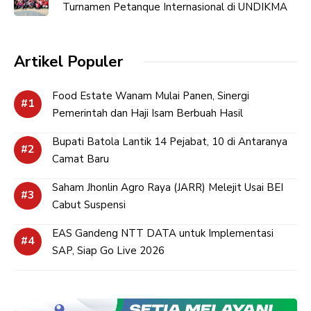
Turnamen Petanque Internasional di UNDIKMA
Artikel Populer
Food Estate Wanam Mulai Panen, Sinergi
Pemerintah dan Haji Isam Berbuah Hasil
Bupati Batola Lantik 14 Pejabat, 10 di Antaranya
Camat Baru
Saham Jhonlin Agro Raya (JARR) Melejit Usai BEI
Cabut Suspensi
EAS Gandeng NTT DATA untuk Implementasi
SAP, Siap Go Live 2026