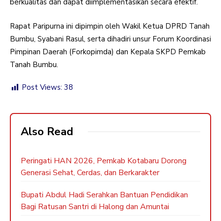
berkualitas dan dapat diimplementasikan secara efektif.
Rapat Paripurna ini dipimpin oleh Wakil Ketua DPRD Tanah
Bumbu, Syabani Rasul, serta dihadiri unsur Forum Koordinasi
Pimpinan Daerah (Forkopimda) dan Kepala SKPD Pemkab
Tanah Bumbu.
Post Views:
38
Also Read
Peringati HAN 2026, Pemkab Kotabaru Dorong
Generasi Sehat, Cerdas, dan Berkarakter
Bupati Abdul Hadi Serahkan Bantuan Pendidikan
Bagi Ratusan Santri di Halong dan Amuntai