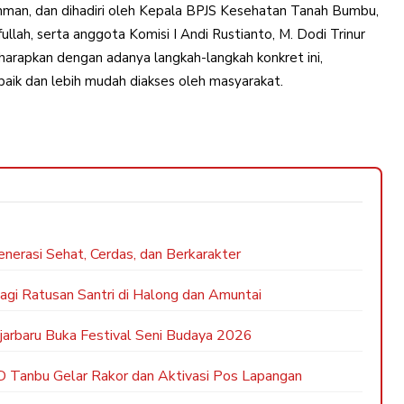
ahman, dan dihadiri oleh Kepala BPJS Kesehatan Tanah Bumbu,
ullah, serta anggota Komisi I Andi Rustianto, M. Dodi Trinur
harapkan dengan adanya langkah-langkah konkret ini,
aik dan lebih mudah diakses oleh masyarakat.
erasi Sehat, Cerdas, dan Berkarakter
agi Ratusan Santri di Halong dan Amuntai
jarbaru Buka Festival Seni Budaya 2026
 Tanbu Gelar Rakor dan Aktivasi Pos Lapangan