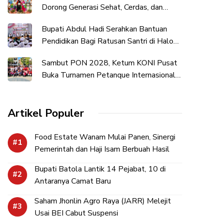
Dorong Generasi Sehat, Cerdas, dan
Berkarakter
Bupati Abdul Hadi Serahkan Bantuan
Pendidikan Bagi Ratusan Santri di Halong
dan Amuntai
Sambut PON 2028, Ketum KONI Pusat
Buka Turnamen Petanque Internasional
di UNDIKMA
Artikel Populer
Food Estate Wanam Mulai Panen, Sinergi
Pemerintah dan Haji Isam Berbuah Hasil
Bupati Batola Lantik 14 Pejabat, 10 di
Antaranya Camat Baru
Saham Jhonlin Agro Raya (JARR) Melejit
Usai BEI Cabut Suspensi