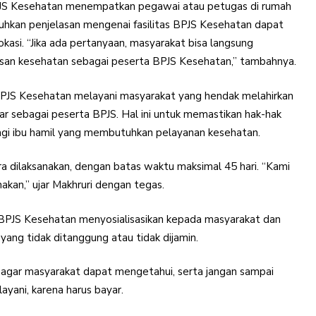
BPJS Kesehatan menempatkan pegawai atau petugas di rumah
uhkan penjelasan mengenai fasilitas BPJS Kesehatan dapat
okasi. “Jika ada pertanyaan, masyarakat bisa langsung
urusan kesehatan sebagai peserta BPJS Kesehatan,” tambahnya.
PJS Kesehatan melayani masyarakat yang hendak melahirkan
tar sebagai peserta BPJS. Hal ini untuk memastikan hak-hak
agi ibu hamil yang membutuhkan pelayanan kesehatan.
a dilaksanakan, dengan batas waktu maksimal 45 hari. “Kami
akan,” ujar Makhruri dengan tegas.
BPJS Kesehatan menyosialisasikan kepada masyarakat dan
 yang tidak ditanggung atau tidak dijamin.
an agar masyarakat dapat mengetahui, serta jangan sampai
ayani, karena harus bayar.