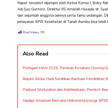
Rapat tersebut dipimpin oleh Ketua Komisi I, Boby R
Adi Suci Guntoro, Direktur RS Amanah Husada, dr. Syaif
dan sejumlah anggota lainnya serta tamu undangan. Di
pelayanan BPJS Kesehatan di Tanah Bumbu bisa lebih b
Post Views:
59
Also Read
Peringati HAN 2026, Pemkab Kotabaru Dorong Gen
Bupati Abdul Hadi Serahkan Bantuan Pendidikan B
Perkuat Silaturahmi dan Kebhinekaan, Pemkot Ban
Hadapi Ancaman Bencana Hidrometeorologi, BPBD