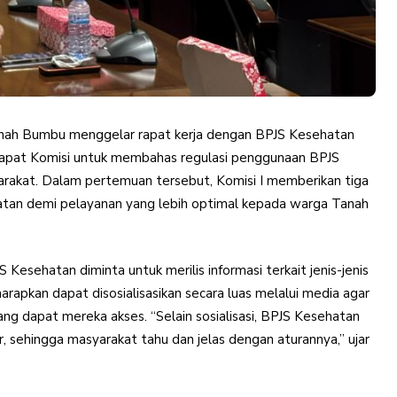
nah Bumbu menggelar rapat kerja dengan BPJS Kesehatan
apat Komisi untuk membahas regulasi penggunaan BPJS
rakat. Dalam pertemuan tersebut, Komisi I memberikan tiga
hatan demi pelayanan yang lebih optimal kepada warga Tanah
Kesehatan diminta untuk merilis informasi terkait jenis-jenis
harapkan dapat disosialisasikan secara luas melalui media agar
ng dapat mereka akses. “Selain sosialisasi, BPJS Kesehatan
ver, sehingga masyarakat tahu dan jelas dengan aturannya,” ujar