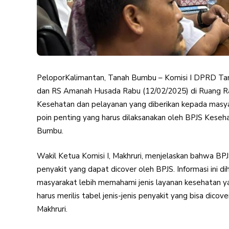
PeloporKalimantan, Tanah Bumbu – Komisi I DPRD Ta
dan RS Amanah Husada Rabu (12/02/2025) di Ruang R
Kesehatan dan pelayanan yang diberikan kepada masya
poin penting yang harus dilaksanakan oleh BPJS Kese
Bumbu.
Wakil Ketua Komisi I, Makhruri, menjelaskan bahwa BPJS 
penyakit yang dapat dicover oleh BPJS. Informasi ini di
masyarakat lebih memahami jenis layanan kesehatan ya
harus merilis tabel jenis-jenis penyakit yang bisa dico
Makhruri.