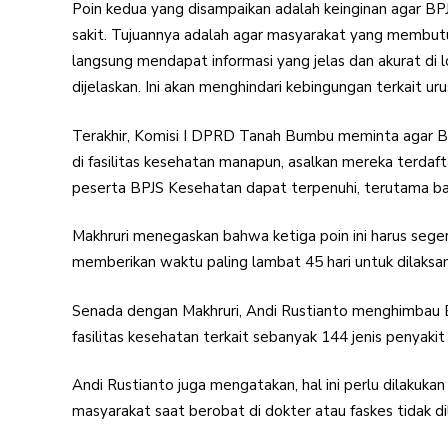
Poin kedua yang disampaikan adalah keinginan agar 
sakit. Tujuannya adalah agar masyarakat yang membut
langsung mendapat informasi yang jelas dan akurat di l
dijelaskan. Ini akan menghindari kebingungan terkait 
Terakhir, Komisi I DPRD Tanah Bumbu meminta agar B
di fasilitas kesehatan manapun, asalkan mereka terdaf
peserta BPJS Kesehatan dapat terpenuhi, terutama b
Makhruri menegaskan bahwa ketiga poin ini harus seger
memberikan waktu paling lambat 45 hari untuk dilaksan
Senada dengan Makhruri, Andi Rustianto menghimbau 
fasilitas kesehatan terkait sebanyak 144 jenis penyakit
Andi Rustianto juga mengatakan, hal ini perlu dilakuk
masyarakat saat berobat di dokter atau faskes tidak dil