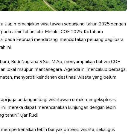
 siap memanjakan wisatawan sepanjang tahun 2025 dengan
 pada akhir tahun lalu. Melalui COE 2025, Kotabaru
lai pada Februari mendatang, menciptakan peluang bagi para
h ini.
abaru, Rudi Nugraha S.Sos.M.Ap, menyampaikan bahwa COE
wan lokal maupun mancanegara. Agenda ini mencakup berbagai
amatan, menyoroti keindahan destinasi wisata yang belum
etapi juga undangan bagi wisatawan untuk mengeksplorasi
 ini, mereka dapat merencanakan kunjungan dengan lebih
 tahun,” ujar Rudi.
memperkenalkan lebih banyak potensi wisata, sekaligus