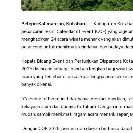
PeloporKalimantan, Kotabaru
— Kabupaten Kotabaru
peluncuran resmi Calendar of Event (COE) yang digelar
menghadirkan 24 acara wisata menarik yang akan dimu
pelancong untuk menikmati keindahan dan budaya daera
Kepala Bidang Event dan Pertunjukan Disparpora Kot
2025 dirancang sebagai panduan lengkap bagi wisata
acara yang tersebar di pusat kota hingga pelosok kec
banyak dikenal.
“Calendar of Event ini tidak hanya menjadi panduan, t
kekayaan alam dan budaya Kotabaru. Dengan informasi
mudah, sambil menikmati ragam acara menarik sepanjang
Dengan COE 2025, pemerintah daerah berharap dapat 