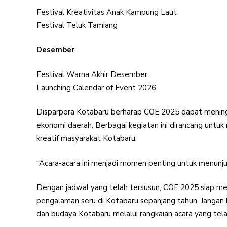
Festival Kreativitas Anak Kampung Laut
Festival Teluk Tamiang
Desember
Festival Warna Akhir Desember
Launching Calendar of Event 2026
Disparpora Kotabaru berharap COE 2025 dapat meni
ekonomi daerah. Berbagai kegiatan ini dirancang untu
kreatif masyarakat Kotabaru.
“Acara-acara ini menjadi momen penting untuk menunj
Dengan jadwal yang telah tersusun, COE 2025 siap m
pengalaman seru di Kotabaru sepanjang tahun. Janga
dan budaya Kotabaru melalui rangkaian acara yang tela