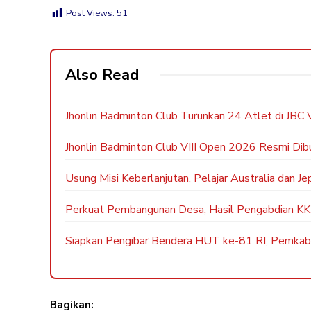
Post Views:
51
Also Read
Jhonlin Badminton Club Turunkan 24 Atlet di JBC 
Jhonlin Badminton Club VIII Open 2026 Resmi Dibu
Usung Misi Keberlanjutan, Pelajar Australia dan J
Perkuat Pembangunan Desa, Hasil Pengabdian K
Siapkan Pengibar Bendera HUT ke-81 RI, Pemka
Bagikan: