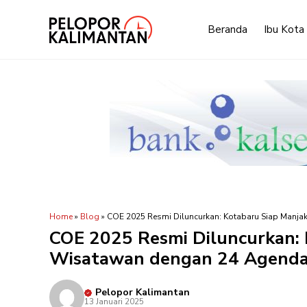
Langsung
ke
Beranda
Ibu Kota
isi
Home
»
Blog
»
COE 2025 Resmi Diluncurkan: Kotabaru Siap Manj
COE 2025 Resmi Diluncurkan: 
Wisatawan dengan 24 Agenda
Pelopor Kalimantan
13 Januari 2025