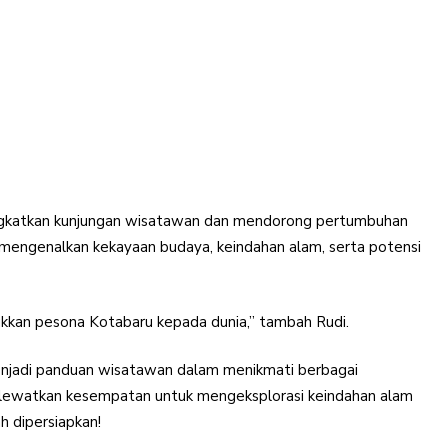
ngkatkan kunjungan wisatawan dan mendorong pertumbuhan
k mengenalkan kekayaan budaya, keindahan alam, serta potensi
ukkan pesona Kotabaru kepada dunia,” tambah Rudi.
enjadi panduan wisatawan dalam menikmati berbagai
n lewatkan kesempatan untuk mengeksplorasi keindahan alam
h dipersiapkan!