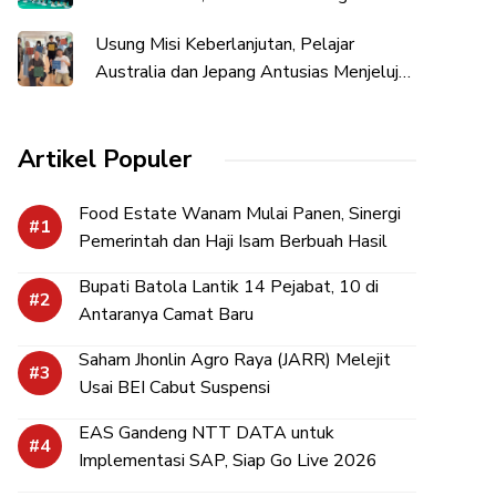
Banjarmasin
Usung Misi Keberlanjutan, Pelajar
Australia dan Jepang Antusias Menjelujur
Sasirangan Alam
Artikel Populer
Food Estate Wanam Mulai Panen, Sinergi
Pemerintah dan Haji Isam Berbuah Hasil
Bupati Batola Lantik 14 Pejabat, 10 di
Antaranya Camat Baru
Saham Jhonlin Agro Raya (JARR) Melejit
Usai BEI Cabut Suspensi
EAS Gandeng NTT DATA untuk
Implementasi SAP, Siap Go Live 2026