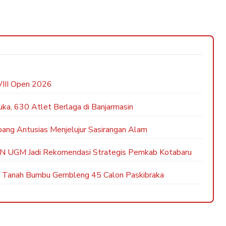
VIII Open 2026
ka, 630 Atlet Berlaga di Banjarmasin
epang Antusias Menjelujur Sasirangan Alam
KN UGM Jadi Rekomendasi Strategis Pemkab Kotabaru
b Tanah Bumbu Gembleng 45 Calon Paskibraka