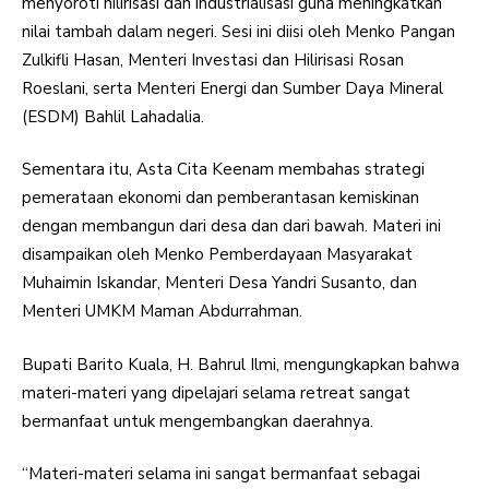
menyoroti hilirisasi dan industrialisasi guna meningkatkan
nilai tambah dalam negeri. Sesi ini diisi oleh Menko Pangan
Zulkifli Hasan, Menteri Investasi dan Hilirisasi Rosan
Roeslani, serta Menteri Energi dan Sumber Daya Mineral
(ESDM) Bahlil Lahadalia.
Sementara itu, Asta Cita Keenam membahas strategi
pemerataan ekonomi dan pemberantasan kemiskinan
dengan membangun dari desa dan dari bawah. Materi ini
disampaikan oleh Menko Pemberdayaan Masyarakat
Muhaimin Iskandar, Menteri Desa Yandri Susanto, dan
Menteri UMKM Maman Abdurrahman.
Bupati Barito Kuala, H. Bahrul Ilmi, mengungkapkan bahwa
materi-materi yang dipelajari selama retreat sangat
bermanfaat untuk mengembangkan daerahnya.
“Materi-materi selama ini sangat bermanfaat sebagai