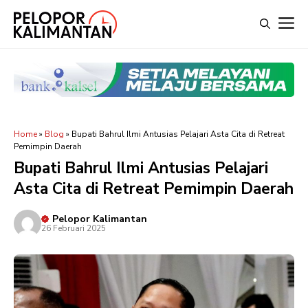
Langsung
M
ke
isi
Home
»
Blog
»
Bupati Bahrul Ilmi Antusias Pelajari Asta Cita di Retreat
Pemimpin Daerah
Bupati Bahrul Ilmi Antusias Pelajari
Asta Cita di Retreat Pemimpin Daerah
Pelopor Kalimantan
26 Februari 2025