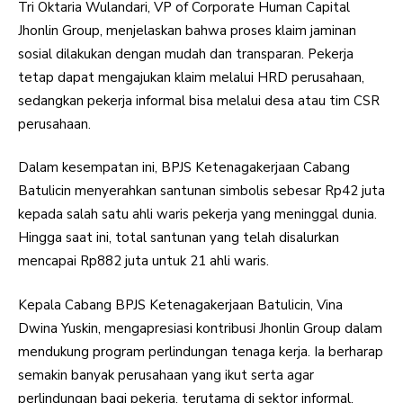
Tri Oktaria Wulandari, VP of Corporate Human Capital
Jhonlin Group, menjelaskan bahwa proses klaim jaminan
sosial dilakukan dengan mudah dan transparan. Pekerja
tetap dapat mengajukan klaim melalui HRD perusahaan,
sedangkan pekerja informal bisa melalui desa atau tim CSR
perusahaan.
Dalam kesempatan ini, BPJS Ketenagakerjaan Cabang
Batulicin menyerahkan santunan simbolis sebesar Rp42 juta
kepada salah satu ahli waris pekerja yang meninggal dunia.
Hingga saat ini, total santunan yang telah disalurkan
mencapai Rp882 juta untuk 21 ahli waris.
Kepala Cabang BPJS Ketenagakerjaan Batulicin, Vina
Dwina Yuskin, mengapresiasi kontribusi Jhonlin Group dalam
mendukung program perlindungan tenaga kerja. Ia berharap
semakin banyak perusahaan yang ikut serta agar
perlindungan bagi pekerja, terutama di sektor informal,