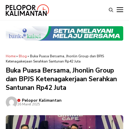
Langsung
M
ke
isi
Home
»
Blog
»
Buka Puasa Bersama, Jhonlin Group dan BPJS
Ketenagakerjaan Serahkan Santunan Rp42 Juta
Buka Puasa Bersama, Jhonlin Group
dan BPJS Ketenagakerjaan Serahkan
Santunan Rp42 Juta
Pelopor Kalimantan
26 Maret 2025