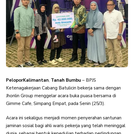
PeloporKalimantan
,
Tanah Bumbu
– BPJS
Ketenagakerjaan Cabang Batulicin bekerja sama dengan
Jhonlin Group menggelar acara buka puasa bersama di
Gimme Cafe, Simpang Empat, pada Senin (25/3).
Acara ini sekaligus menjadi momen penyerahan santunan
jaminan sosial bagi ahli waris pekerja yang telah meninggal
dunia, sebagai bentuk kepedulian terhadap perlindungan