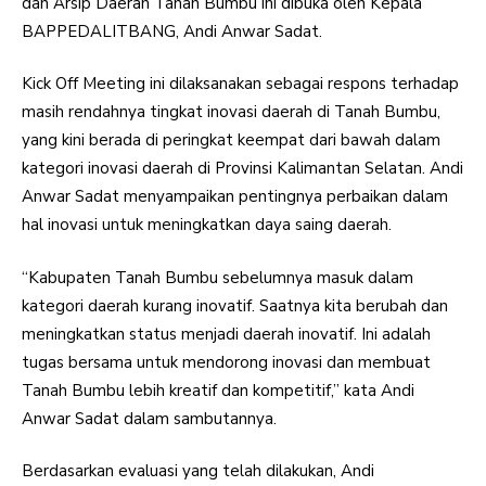
dan Arsip Daerah Tanah Bumbu ini dibuka oleh Kepala
BAPPEDALITBANG, Andi Anwar Sadat.
Kick Off Meeting ini dilaksanakan sebagai respons terhadap
masih rendahnya tingkat inovasi daerah di Tanah Bumbu,
yang kini berada di peringkat keempat dari bawah dalam
kategori inovasi daerah di Provinsi Kalimantan Selatan. Andi
Anwar Sadat menyampaikan pentingnya perbaikan dalam
hal inovasi untuk meningkatkan daya saing daerah.
“Kabupaten Tanah Bumbu sebelumnya masuk dalam
kategori daerah kurang inovatif. Saatnya kita berubah dan
meningkatkan status menjadi daerah inovatif. Ini adalah
tugas bersama untuk mendorong inovasi dan membuat
Tanah Bumbu lebih kreatif dan kompetitif,” kata Andi
Anwar Sadat dalam sambutannya.
Berdasarkan evaluasi yang telah dilakukan, Andi