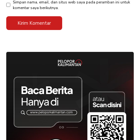
Simpan nama, email, dan situs web saya pada peramban ini untuk
komentar saya berikutnya.