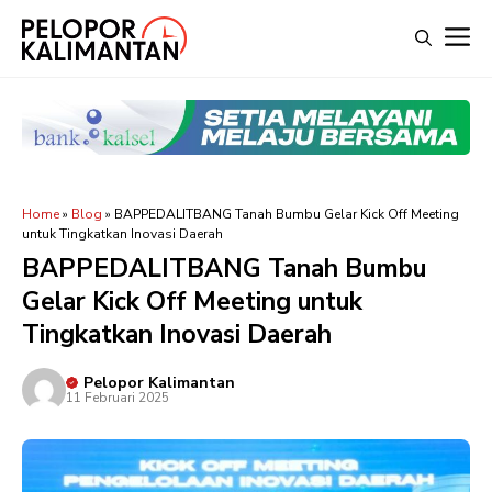
Langsung
M
ke
isi
Home
»
Blog
»
BAPPEDALITBANG Tanah Bumbu Gelar Kick Off Meeting
untuk Tingkatkan Inovasi Daerah
BAPPEDALITBANG Tanah Bumbu
Gelar Kick Off Meeting untuk
Tingkatkan Inovasi Daerah
Pelopor Kalimantan
11 Februari 2025