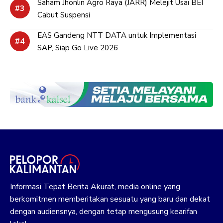
Saham Jhonlin Agro Raya (JARR) Melejit Usai BEI
Cabut Suspensi
EAS Gandeng NTT DATA untuk Implementasi
SAP, Siap Go Live 2026
Informasi Tepat Berita Akurat, media online yang
berkomitmen memberitakan sesuatu yang baru dan dekat
dengan audiensnya, dengan tetap mengusung kearifan