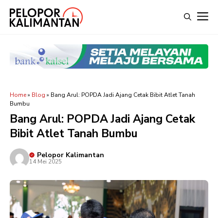
Langsung
M
ke
isi
Home
»
Blog
»
Bang Arul: POPDA Jadi Ajang Cetak Bibit Atlet Tanah
Bumbu
Bang Arul: POPDA Jadi Ajang Cetak
Bibit Atlet Tanah Bumbu
Pelopor Kalimantan
14 Mei 2025