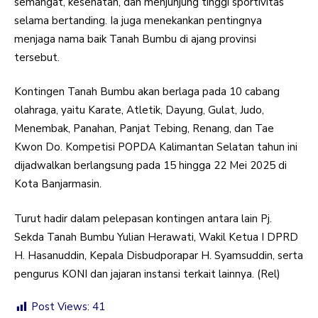
semangat, kesehatan, dan menjunjung tinggi sportivitas
selama bertanding. Ia juga menekankan pentingnya
menjaga nama baik Tanah Bumbu di ajang provinsi
tersebut.
Kontingen Tanah Bumbu akan berlaga pada 10 cabang
olahraga, yaitu Karate, Atletik, Dayung, Gulat, Judo,
Menembak, Panahan, Panjat Tebing, Renang, dan Tae
Kwon Do. Kompetisi POPDA Kalimantan Selatan tahun ini
dijadwalkan berlangsung pada 15 hingga 22 Mei 2025 di
Kota Banjarmasin.
Turut hadir dalam pelepasan kontingen antara lain Pj.
Sekda Tanah Bumbu Yulian Herawati, Wakil Ketua I DPRD
H. Hasanuddin, Kepala Disbudporapar H. Syamsuddin, serta
pengurus KONI dan jajaran instansi terkait lainnya. (Rel)
Post Views:
41