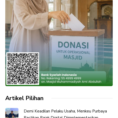
Artikel Pilihan
Demi Keadilan Pelaku Usaha, Menkeu Purbaya
Pastikan Pajak Digital Diimplementasikan