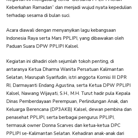
Keberkahan Ramadan” dan menjadi wujud nyata kepedulian
terhadap sesama di bulan suci.
Acara diawali dengan menyanyikan lagu kebangsaan
Indonesia Raya serta Mars PPLIPI, yang dibawakan oleh
Paduan Suara DPW PPLIPI Kalsel.
Kegiatan ini dihadiri oleh sejumlah tokoh penting, di
antaranya Ketua Dharma Wanita Persatuan Kalimantan
Selatan, Masrupah Syarifudin, istri anggota Komisi III DPR
RI, Darmayanti Endang Agustina, serta Ketua DPW PPLIPI
Kalsel, Nawang Wijayati, S.H., M.H. Turut hadir pula Kepala
Dinas Pemberdayaan Perempuan, Perlindungan Anak, dan
Keluarga Berencana (DP3AKB) Kalsel, dewan pembina dan
penasehat PPLIPI, serta berbagai pengurus PPLIPI,
termasuk owner Donna Scarves dan ketua-ketua DPC
PPLIPI se-Kalimantan Selatan. Kehadiran anak-anak dari