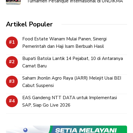
Turnamen Petanque Internasional di UNDIKMA
Artikel Populer
Food Estate Wanam Mulai Panen, Sinergi
Pemerintah dan Haji Isam Berbuah Hasil
Bupati Batola Lantik 14 Pejabat, 10 di Antaranya
Camat Baru
Saham Jhonlin Agro Raya (JARR) Melejit Usai BEI
Cabut Suspensi
EAS Gandeng NTT DATA untuk Implementasi
SAP, Siap Go Live 2026