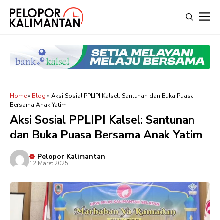
Langsung
M
ke
isi
Home
»
Blog
»
Aksi Sosial PPLIPI Kalsel: Santunan dan Buka Puasa
Bersama Anak Yatim
Aksi Sosial PPLIPI Kalsel: Santunan
dan Buka Puasa Bersama Anak Yatim
Pelopor Kalimantan
12 Maret 2025