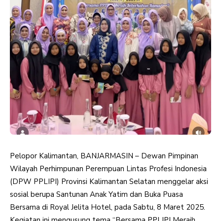
Pelopor Kalimantan, BANJARMASIN – Dewan Pimpinan
Wilayah Perhimpunan Perempuan Lintas Profesi Indonesia
(DPW PPLIPI) Provinsi Kalimantan Selatan menggelar aksi
sosial berupa Santunan Anak Yatim dan Buka Puasa
Bersama di Royal Jelita Hotel, pada Sabtu, 8 Maret 2025.
Kegiatan ini mengusung tema “Bersama PPLIPI Meraih