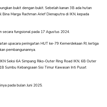
ungkan bukit dengan bukit. Sebelah kanan 3B ada hutan
ral Bina Marga Rachman Arief Dienaputra di IKN, kepada
n secara fungsional pada 17 Agustus 2024.
latan upacara peringatan HUT ke-79 Kemerdekaan RI, ketiga
utkan pembangunannya.
l IKN Seksi 6A Simpang Riko-Outer Ring Road IKN, 6B Outer
 1B Sumbu Kebangsaan Sisi Timur Kawasan Inti Pusat
sinya pada bulan Juni 2025.