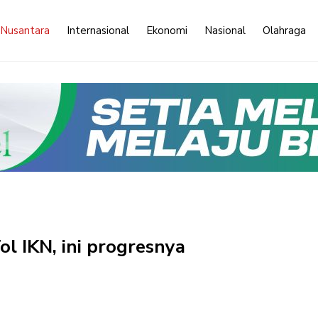
 Nusantara
Internasional
Ekonomi
Nasional
Olahraga
l IKN, ini progresnya