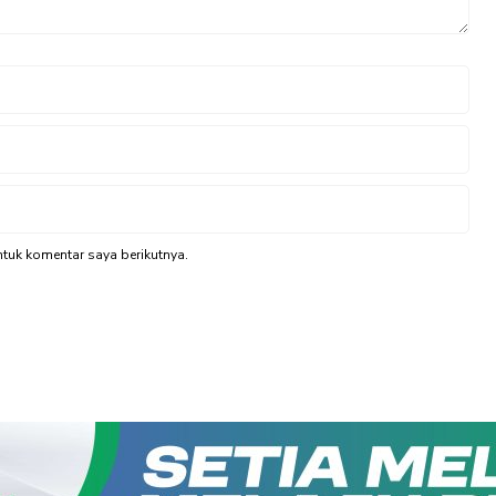
tuk komentar saya berikutnya.