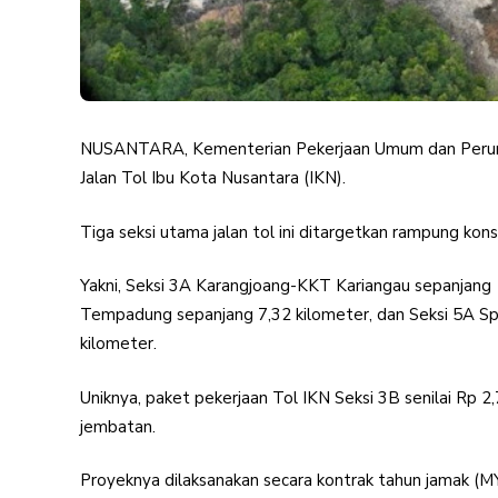
NUSANTARA, Kementerian Pekerjaan Umum dan Perum
Jalan Tol Ibu Kota Nusantara (IKN).
Tiga seksi utama jalan tol ini ditargetkan rampung ko
Yakni, Seksi 3A Karangjoang-KKT Kariangau sepanjang
Tempadung sepanjang 7,32 kilometer, dan Seksi 5A S
kilometer.
Uniknya, paket pekerjaan Tol IKN Seksi 3B senilai Rp 2
jembatan.
Proyeknya dilaksanakan secara kontrak tahun jamak (