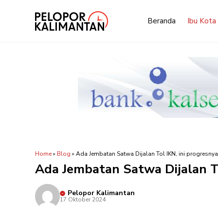
Langsung
ke
Beranda
Ibu Kota
isi
Home
»
Blog
»
Ada Jembatan Satwa Dijalan Tol IKN, ini progresnya
Ada Jembatan Satwa Dijalan To
Pelopor Kalimantan
17 Oktober 2024