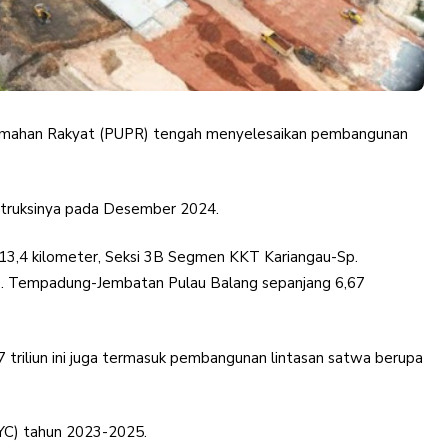
ahan Rakyat (PUPR) tengah menyelesaikan pembangunan
nstruksinya pada Desember 2024.
 13,4 kilometer, Seksi 3B Segmen KKT Kariangau-Sp.
p. Tempadung-Jembatan Pulau Balang sepanjang 6,67
,7 triliun ini juga termasuk pembangunan lintasan satwa berupa
MYC) tahun 2023-2025.