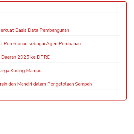
erkuat Basis Data Pembangunan
busi Perempuan sebagai Agen Perubahan
a Daerah 2025 ke DPRD
Warga Kurang Mampu
sih dan Mandiri dalam Pengelolaan Sampah