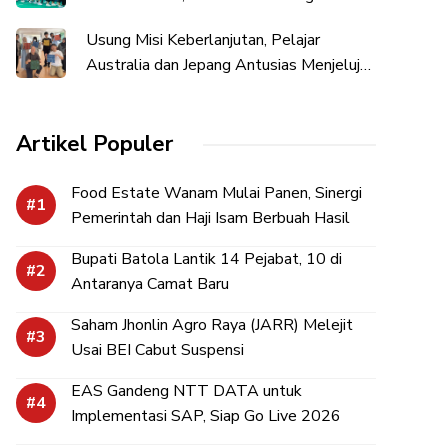
Banjarmasin
Usung Misi Keberlanjutan, Pelajar
Australia dan Jepang Antusias Menjelujur
Sasirangan Alam
Artikel Populer
Food Estate Wanam Mulai Panen, Sinergi
Pemerintah dan Haji Isam Berbuah Hasil
Bupati Batola Lantik 14 Pejabat, 10 di
Antaranya Camat Baru
Saham Jhonlin Agro Raya (JARR) Melejit
Usai BEI Cabut Suspensi
EAS Gandeng NTT DATA untuk
Implementasi SAP, Siap Go Live 2026