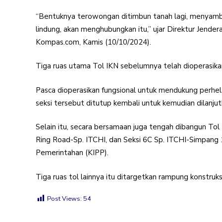
“Bentuknya terowongan ditimbun tanah lagi, menyamb
lindung, akan menghubungkan itu,” ujar Direktur Jende
Kompas.com, Kamis (10/10/2024).
Tiga ruas utama Tol IKN sebelumnya telah dioperasika
Pasca dioperasikan fungsional untuk mendukung perhe
seksi tersebut ditutup kembali untuk kemudian dilanj
Selain itu, secara bersamaan juga tengah dibangun To
Ring Road-Sp. ITCHI, dan Seksi 6C Sp. ITCHI-Simpang
Pemerintahan (KIPP).
Tiga ruas tol lainnya itu ditargetkan rampung konstruk
Post Views:
54