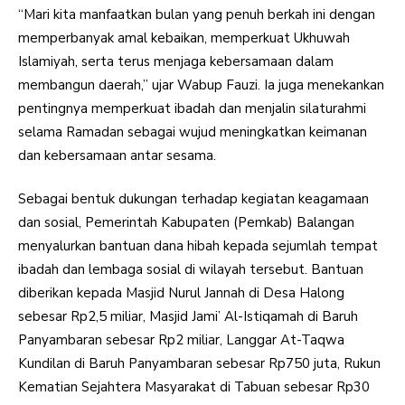
“Mari kita manfaatkan bulan yang penuh berkah ini dengan
memperbanyak amal kebaikan, memperkuat Ukhuwah
Islamiyah, serta terus menjaga kebersamaan dalam
membangun daerah,” ujar Wabup Fauzi. Ia juga menekankan
pentingnya memperkuat ibadah dan menjalin silaturahmi
selama Ramadan sebagai wujud meningkatkan keimanan
dan kebersamaan antar sesama.
Sebagai bentuk dukungan terhadap kegiatan keagamaan
dan sosial, Pemerintah Kabupaten (Pemkab) Balangan
menyalurkan bantuan dana hibah kepada sejumlah tempat
ibadah dan lembaga sosial di wilayah tersebut. Bantuan
diberikan kepada Masjid Nurul Jannah di Desa Halong
sebesar Rp2,5 miliar, Masjid Jami’ Al-Istiqamah di Baruh
Panyambaran sebesar Rp2 miliar, Langgar At-Taqwa
Kundilan di Baruh Panyambaran sebesar Rp750 juta, Rukun
Kematian Sejahtera Masyarakat di Tabuan sebesar Rp30