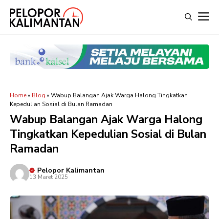
Langsung
M
ke
isi
Home
»
Blog
»
Wabup Balangan Ajak Warga Halong Tingkatkan
Kepedulian Sosial di Bulan Ramadan
Wabup Balangan Ajak Warga Halong
Tingkatkan Kepedulian Sosial di Bulan
Ramadan
Pelopor Kalimantan
13 Maret 2025