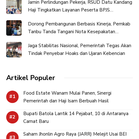
Jamin Perlindungan Pekerja, RSUD Datu Kandang
Haji Tingkatkan Layanan Peserta BPJS
Ketenagakerjaan
Dorong Pembangunan Berbasis Kinerja, Pemkab
Tanbu Tanda Tangani Nota Kesepakatan
Perubahan KUA-PPAS
Jaga Stabilitas Nasional, Pemerintah Tegas Akan
Tindak Penyebar Hoaks dan Ujaran Kebencian
Artikel Populer
Food Estate Wanam Mulai Panen, Sinergi
Pemerintah dan Haji Isam Berbuah Hasil
Bupati Batola Lantik 14 Pejabat, 10 di Antaranya
Camat Baru
Saham Jhonlin Agro Raya (JARR) Melejit Usai BEI