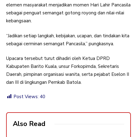
elemen masyarakat menjadikan momen Hari Lahir Pancasila
sebagai penguat semangat gotong royong dan nilai-nilai
kebangsaan.
“Jadikan setiap langkah, kebijakan, ucapan, dan tindakan kita
sebagai cerminan semangat Pancasila,” pungkasnya.
Upacara tersebut turut dihadiri oleh Ketua DPRD
Kabupaten Barito Kuala, unsur Forkopimda, Sekretaris
Daerah, pimpinan organisasi wanita, serta pejabat Eselon II
dan III di lingkungan Pemkab Batola.
Post Views:
40
Also Read