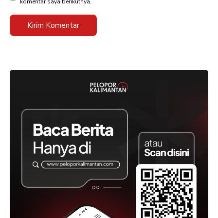
komentar saya berikutnya.