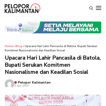
Langsung
M
ke
isi
Home
»
Blog
»
Upacara Hari Lahir Pancasila di Batola, Bupati Serukan
Komitmen Nasionalisme dan Keadilan Sosial
Upacara Hari Lahir Pancasila di Batola,
Bupati Serukan Komitmen
Nasionalisme dan Keadilan Sosial
Pelopor Kalimantan
3 Juni 2025