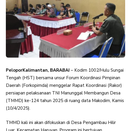
PeloporKalimantan, BARABAI
– Kodim 1002/Hulu Sungai
Tengah (HST) bersama unsur Forum Koordinasi Pimpinan
Daerah (Forkopimda) menggelar Rapat Koordinasi (Rakor)
persiapan pelaksanaan TNI Manunggal Membangun Desa
(TMMD) ke-124 tahun 2025 di ruang data Makodim, Kamis
(10/4/2025).
TMMD kali ini akan difokuskan di Desa Pengambau Hilir
Luar, Kecamatan Haruyan. Program ini bertujuan