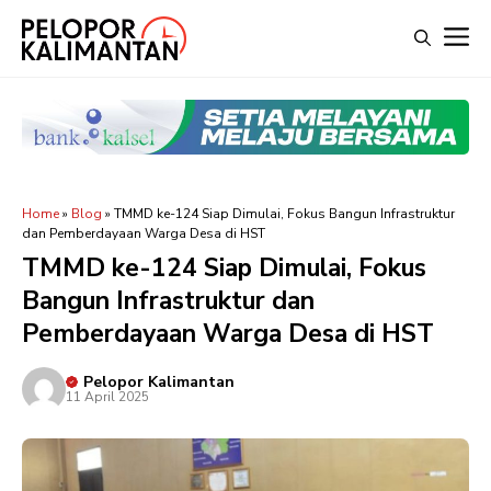
Langsung
M
ke
isi
Home
»
Blog
»
TMMD ke-124 Siap Dimulai, Fokus Bangun Infrastruktur
dan Pemberdayaan Warga Desa di HST
TMMD ke-124 Siap Dimulai, Fokus
Bangun Infrastruktur dan
Pemberdayaan Warga Desa di HST
Pelopor Kalimantan
11 April 2025