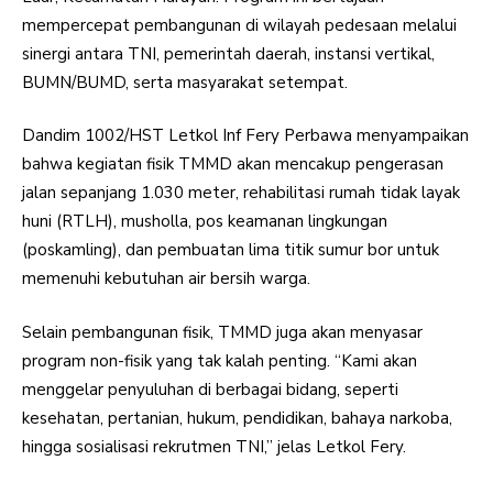
mempercepat pembangunan di wilayah pedesaan melalui
sinergi antara TNI, pemerintah daerah, instansi vertikal,
BUMN/BUMD, serta masyarakat setempat.
Dandim 1002/HST Letkol Inf Fery Perbawa menyampaikan
bahwa kegiatan fisik TMMD akan mencakup pengerasan
jalan sepanjang 1.030 meter, rehabilitasi rumah tidak layak
huni (RTLH), musholla, pos keamanan lingkungan
(poskamling), dan pembuatan lima titik sumur bor untuk
memenuhi kebutuhan air bersih warga.
Selain pembangunan fisik, TMMD juga akan menyasar
program non-fisik yang tak kalah penting. “Kami akan
menggelar penyuluhan di berbagai bidang, seperti
kesehatan, pertanian, hukum, pendidikan, bahaya narkoba,
hingga sosialisasi rekrutmen TNI,” jelas Letkol Fery.