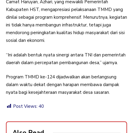
Camat Haruyan, Azhari, yang mewakili Pemerintah
Kabupaten HST, mengapresiasi pelaksanaan TMMD yang
dinilai sebagai program komprehensif. Menurutnya, kegiatan
ini tidak hanya membangun infrastruktur, tetapi juga
mendorong peningkatan kualitas hidup masyarakat dari sisi
sosial dan ekonomi.
“Ini adalah bentuk nyata sinergi antara TNI dan pemerintah
daerah dalam percepatan pembangunan desa,” ujarnya.
Program TMMD ke-124 dijadwalkan akan berlangsung
dalam waktu dekat dengan harapan membawa dampak
nyata bagi kesejahteraan masyarakat desa sasaran.
Post Views:
40
Also Read