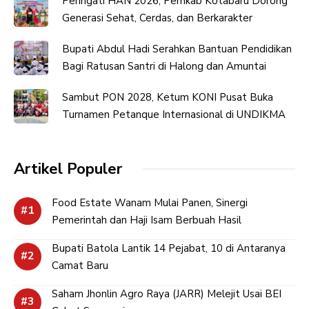
Peringati HAN 2026, Pemkab Kotabaru Dorong
Generasi Sehat, Cerdas, dan Berkarakter
Bupati Abdul Hadi Serahkan Bantuan Pendidikan
Bagi Ratusan Santri di Halong dan Amuntai
Sambut PON 2028, Ketum KONI Pusat Buka
Turnamen Petanque Internasional di UNDIKMA
Artikel Populer
Food Estate Wanam Mulai Panen, Sinergi
Pemerintah dan Haji Isam Berbuah Hasil
Bupati Batola Lantik 14 Pejabat, 10 di Antaranya
Camat Baru
Saham Jhonlin Agro Raya (JARR) Melejit Usai BEI