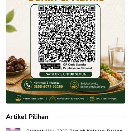
Artikel Pilihan