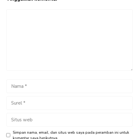
Komentar
Nama
Surel
Situs
web
Simpan nama, email, dan situs web saya pada peramban ini untuk
komentar saya berikutnya.