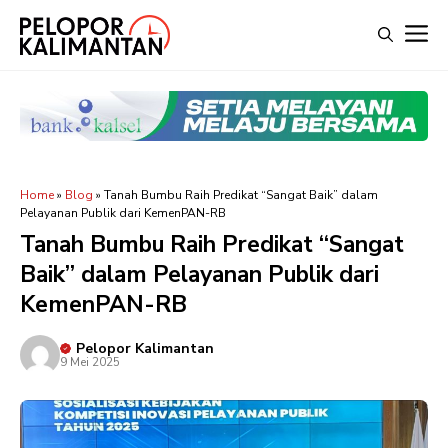
Langsung
M
ke
isi
Home
»
Blog
»
Tanah Bumbu Raih Predikat “Sangat Baik” dalam
Pelayanan Publik dari KemenPAN-RB
Tanah Bumbu Raih Predikat “Sangat
Baik” dalam Pelayanan Publik dari
KemenPAN-RB
Pelopor Kalimantan
9 Mei 2025