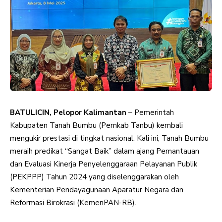
BATULICIN, Pelopor Kalimantan
– Pemerintah
Kabupaten Tanah Bumbu (Pemkab Tanbu) kembali
mengukir prestasi di tingkat nasional. Kali ini, Tanah Bumbu
meraih predikat “Sangat Baik” dalam ajang Pemantauan
dan Evaluasi Kinerja Penyelenggaraan Pelayanan Publik
(PEKPPP) Tahun 2024 yang diselenggarakan oleh
Kementerian Pendayagunaan Aparatur Negara dan
Reformasi Birokrasi (KemenPAN-RB).