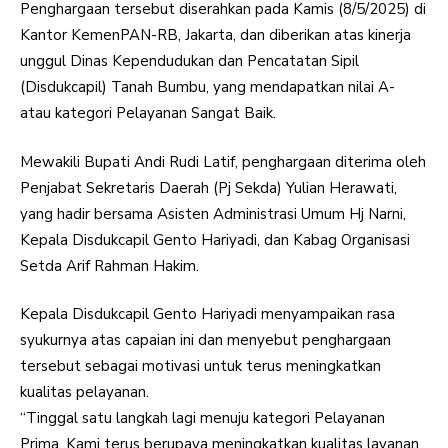
Penghargaan tersebut diserahkan pada Kamis (8/5/2025) di
Kantor KemenPAN-RB, Jakarta, dan diberikan atas kinerja
unggul Dinas Kependudukan dan Pencatatan Sipil
(Disdukcapil) Tanah Bumbu, yang mendapatkan nilai A-
atau kategori Pelayanan Sangat Baik.
Mewakili Bupati Andi Rudi Latif, penghargaan diterima oleh
Penjabat Sekretaris Daerah (Pj Sekda) Yulian Herawati,
yang hadir bersama Asisten Administrasi Umum Hj Narni,
Kepala Disdukcapil Gento Hariyadi, dan Kabag Organisasi
Setda Arif Rahman Hakim.
Kepala Disdukcapil Gento Hariyadi menyampaikan rasa
syukurnya atas capaian ini dan menyebut penghargaan
tersebut sebagai motivasi untuk terus meningkatkan
kualitas pelayanan.
“Tinggal satu langkah lagi menuju kategori Pelayanan
Prima. Kami terus berupaya meningkatkan kualitas layanan