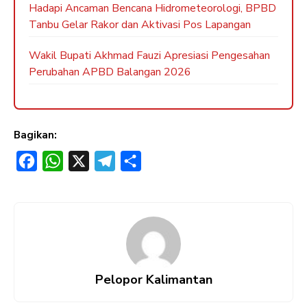
Hadapi Ancaman Bencana Hidrometeorologi, BPBD
Tanbu Gelar Rakor dan Aktivasi Pos Lapangan
Wakil Bupati Akhmad Fauzi Apresiasi Pengesahan
Perubahan APBD Balangan 2026
Bagikan:
F
W
X
T
S
a
h
e
h
c
a
l
a
e
t
e
r
b
s
g
e
o
A
r
Pelopor Kalimantan
o
p
a
k
p
m