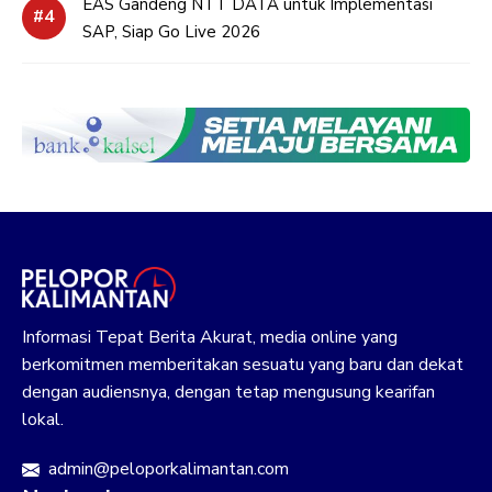
EAS Gandeng NTT DATA untuk Implementasi
SAP, Siap Go Live 2026
Informasi Tepat Berita Akurat, media online yang
berkomitmen memberitakan sesuatu yang baru dan dekat
dengan audiensnya, dengan tetap mengusung kearifan
lokal.
admin@peloporkalimantan.com