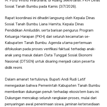
M. Putu Wisnu Wardhana, di Ruang Sekretariat PKH Dinas
Sosial Tanah Bumbu pada Kamis (3/7/2026).
Rapat koordinasi ini dihadiri langsung oleh Kepala Dinas
Sosial Tanah Bumbu Liana Hamita, Kepala Dinas
Pendidikan Amiluddin, serta barisan pengurus Program
Keluarga Harapan (PKH) dari seluruh kecamatan se-
Kabupaten Tanah Bumbu. Agenda utama pertemuan
difokuskan pada proses verifikasi faktual terhadap anak-
anak yang masuk dalam Data Tunggal Sosial Ekonomi
Nasional (DTSEN) untuk disaring menjadi calon peserta
didik resmi.
Dalam amanat tertulisnya, Bupati Andi Rudi Latif
menegaskan bahwa Pemerintah Kabupaten Tanah Bumbu
memberikan dukungan penuh terhadap ekosistem baru ini.
Dukungan mencakup seluruh rangkaian proses, mulai dari
penyaringan awal penerimaan siswa, jaminan ketersediaan