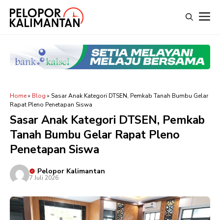
Langsung
M
ke
isi
Home
»
Blog
»
Sasar Anak Kategori DTSEN, Pemkab Tanah Bumbu Gelar
Rapat Pleno Penetapan Siswa
Sasar Anak Kategori DTSEN, Pemkab
Tanah Bumbu Gelar Rapat Pleno
Penetapan Siswa
Pelopor Kalimantan
7 Juli 2026