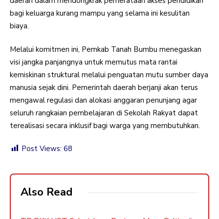
daerah dalam mendongkrak pemerataan akses pendidikan
bagi keluarga kurang mampu yang selama ini kesulitan
biaya.
Melalui komitmen ini, Pemkab Tanah Bumbu menegaskan
visi jangka panjangnya untuk memutus mata rantai
kemiskinan struktural melalui penguatan mutu sumber daya
manusia sejak dini. Pemerintah daerah berjanji akan terus
mengawal regulasi dan alokasi anggaran penunjang agar
seluruh rangkaian pembelajaran di Sekolah Rakyat dapat
terealisasi secara inklusif bagi warga yang membutuhkan.
Post Views:
68
Also Read