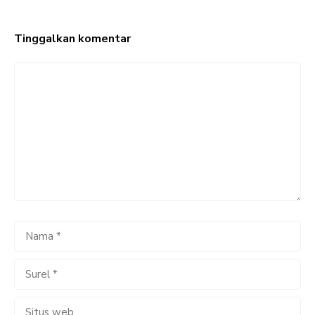
Tinggalkan komentar
Komentar
Nama
Surel
Situs