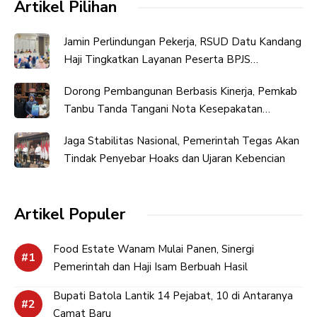
Artikel Pilihan
Jamin Perlindungan Pekerja, RSUD Datu Kandang
Haji Tingkatkan Layanan Peserta BPJS
Ketenagakerjaan
Dorong Pembangunan Berbasis Kinerja, Pemkab
Tanbu Tanda Tangani Nota Kesepakatan
Perubahan KUA-PPAS
Jaga Stabilitas Nasional, Pemerintah Tegas Akan
Tindak Penyebar Hoaks dan Ujaran Kebencian
Artikel Populer
Food Estate Wanam Mulai Panen, Sinergi
Pemerintah dan Haji Isam Berbuah Hasil
Bupati Batola Lantik 14 Pejabat, 10 di Antaranya
Camat Baru