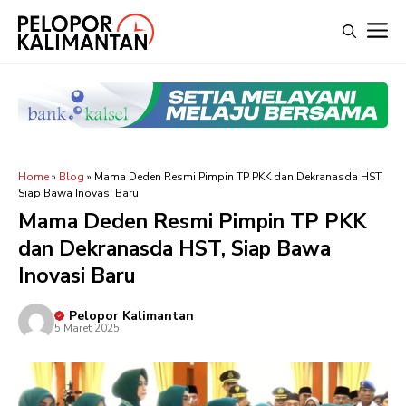
Langsung
M
ke
isi
Home
»
Blog
»
Mama Deden Resmi Pimpin TP PKK dan Dekranasda HST,
Siap Bawa Inovasi Baru
Mama Deden Resmi Pimpin TP PKK
dan Dekranasda HST, Siap Bawa
Inovasi Baru
Pelopor Kalimantan
5 Maret 2025