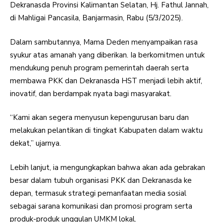
Dekranasda Provinsi Kalimantan Selatan, Hj. Fathul Jannah,
di Mahligai Pancasila, Banjarmasin, Rabu (5/3/2025).
Dalam sambutannya, Mama Deden menyampaikan rasa
syukur atas amanah yang diberikan. Ia berkomitmen untuk
mendukung penuh program pemerintah daerah serta
membawa PKK dan Dekranasda HST menjadi lebih aktif,
inovatif, dan berdampak nyata bagi masyarakat.
“Kami akan segera menyusun kepengurusan baru dan
melakukan pelantikan di tingkat Kabupaten dalam waktu
dekat,” ujarnya.
Lebih lanjut, ia mengungkapkan bahwa akan ada gebrakan
besar dalam tubuh organisasi PKK dan Dekranasda ke
depan, termasuk strategi pemanfaatan media sosial
sebagai sarana komunikasi dan promosi program serta
produk-produk unggulan UMKM lokal.