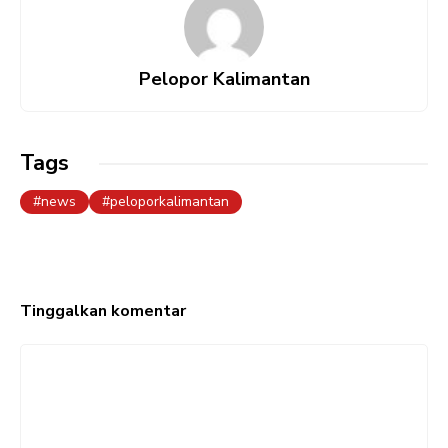
b
s
g
e
o
A
r
Pelopor Kalimantan
o
p
a
k
p
m
Tags
news
peloporkalimantan
Tinggalkan komentar
Komentar