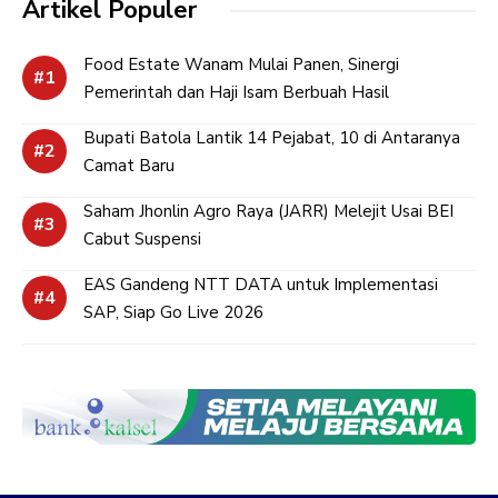
Artikel Populer
Food Estate Wanam Mulai Panen, Sinergi
Pemerintah dan Haji Isam Berbuah Hasil
Bupati Batola Lantik 14 Pejabat, 10 di Antaranya
Camat Baru
Saham Jhonlin Agro Raya (JARR) Melejit Usai BEI
Cabut Suspensi
EAS Gandeng NTT DATA untuk Implementasi
SAP, Siap Go Live 2026