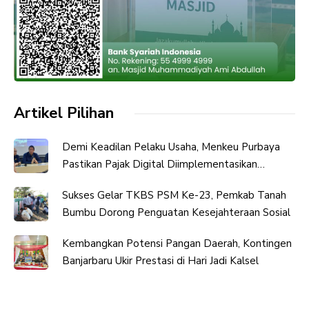
Artikel Pilihan
Demi Keadilan Pelaku Usaha, Menkeu Purbaya
Pastikan Pajak Digital Diimplementasikan
Bertahap
Sukses Gelar TKBS PSM Ke-23, Pemkab Tanah
Bumbu Dorong Penguatan Kesejahteraan Sosial
Kembangkan Potensi Pangan Daerah, Kontingen
Banjarbaru Ukir Prestasi di Hari Jadi Kalsel