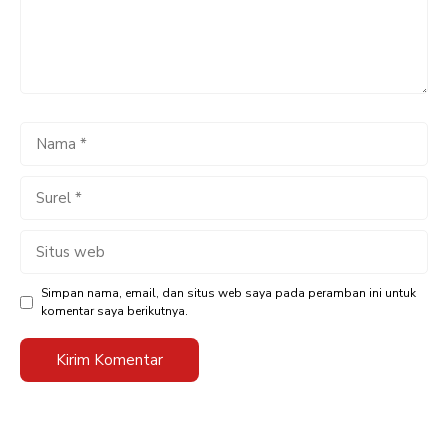
Nama
Surel
Situs
web
Simpan nama, email, dan situs web saya pada peramban ini untuk
komentar saya berikutnya.