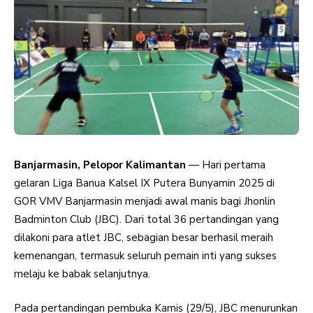
Banjarmasin, Pelopor Kalimantan
— Hari pertama
gelaran Liga Banua Kalsel IX Putera Bunyamin 2025 di
GOR VMV Banjarmasin menjadi awal manis bagi Jhonlin
Badminton Club (JBC). Dari total 36 pertandingan yang
dilakoni para atlet JBC, sebagian besar berhasil meraih
kemenangan, termasuk seluruh pemain inti yang sukses
melaju ke babak selanjutnya.
Pada pertandingan pembuka Kamis (29/5), JBC menurunkan