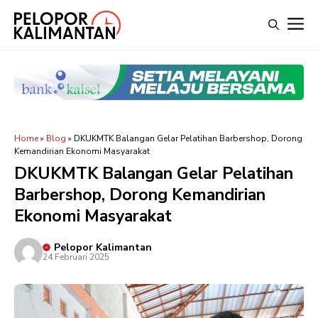
Langsung
M
ke
isi
Home
»
Blog
»
DKUKMTK Balangan Gelar Pelatihan Barbershop, Dorong
Kemandirian Ekonomi Masyarakat
DKUKMTK Balangan Gelar Pelatihan
Barbershop, Dorong Kemandirian
Ekonomi Masyarakat
Pelopor Kalimantan
24 Februari 2025