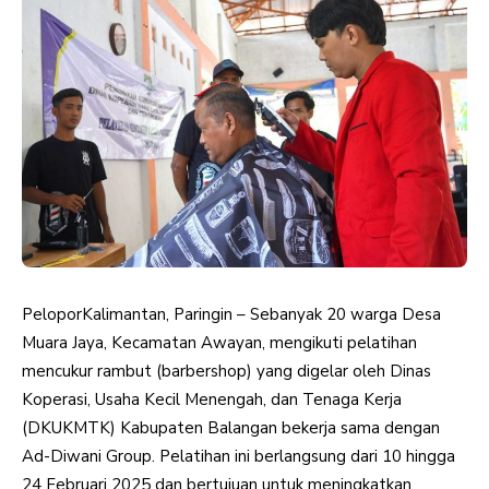
PeloporKalimantan, Paringin – Sebanyak 20 warga Desa
Muara Jaya, Kecamatan Awayan, mengikuti pelatihan
mencukur rambut (barbershop) yang digelar oleh Dinas
Koperasi, Usaha Kecil Menengah, dan Tenaga Kerja
(DKUKMTK) Kabupaten Balangan bekerja sama dengan
Ad-Diwani Group. Pelatihan ini berlangsung dari 10 hingga
24 Februari 2025 dan bertujuan untuk meningkatkan