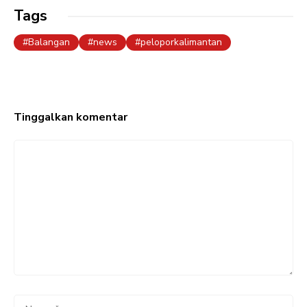
Tags
Balangan
news
peloporkalimantan
Tinggalkan komentar
Komentar
Nama