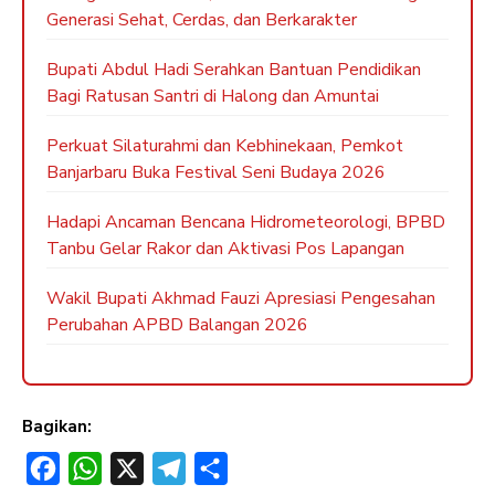
Generasi Sehat, Cerdas, dan Berkarakter
Bupati Abdul Hadi Serahkan Bantuan Pendidikan
Bagi Ratusan Santri di Halong dan Amuntai
Perkuat Silaturahmi dan Kebhinekaan, Pemkot
Banjarbaru Buka Festival Seni Budaya 2026
Hadapi Ancaman Bencana Hidrometeorologi, BPBD
Tanbu Gelar Rakor dan Aktivasi Pos Lapangan
Wakil Bupati Akhmad Fauzi Apresiasi Pengesahan
Perubahan APBD Balangan 2026
Bagikan:
F
W
X
T
S