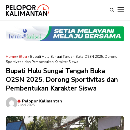
Langsung
M
ke
isi
Home
»
Blog
»
Bupati Hulu Sungai Tengah Buka O2SN 2025, Dorong
Sportivitas dan Pembentukan Karakter Siswa
Bupati Hulu Sungai Tengah Buka
O2SN 2025, Dorong Sportivitas dan
Pembentukan Karakter Siswa
Pelopor Kalimantan
2 Mei 2025