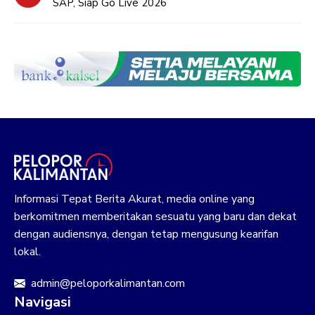
SAP, Siap Go Live 2026
Informasi Tepat Berita Akurat, media online yang
berkomitmen memberitakan sesuatu yang baru dan dekat
dengan audiensnya, dengan tetap mengusung kearifan
lokal.
admin@peloporkalimantan.com
Navigasi