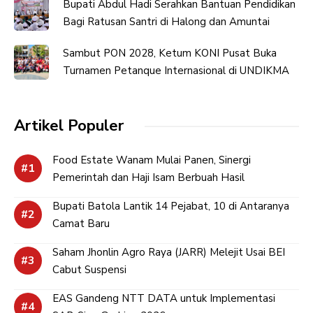
Bupati Abdul Hadi Serahkan Bantuan Pendidikan
Bagi Ratusan Santri di Halong dan Amuntai
Sambut PON 2028, Ketum KONI Pusat Buka
Turnamen Petanque Internasional di UNDIKMA
Artikel Populer
Food Estate Wanam Mulai Panen, Sinergi
Pemerintah dan Haji Isam Berbuah Hasil
Bupati Batola Lantik 14 Pejabat, 10 di Antaranya
Camat Baru
Saham Jhonlin Agro Raya (JARR) Melejit Usai BEI
Cabut Suspensi
EAS Gandeng NTT DATA untuk Implementasi