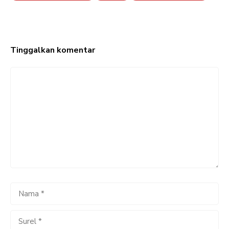
Tinggalkan komentar
Komentar
Nama
Surel