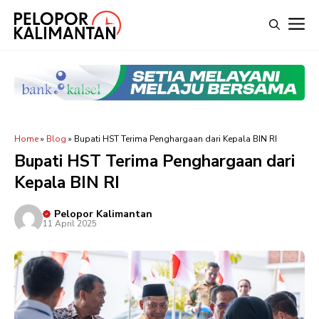
Langsung
M
ke
isi
Home
»
Blog
»
Bupati HST Terima Penghargaan dari Kepala BIN RI
Bupati HST Terima Penghargaan dari
Kepala BIN RI
Pelopor Kalimantan
11 April 2025