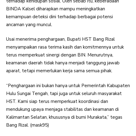
terhadap kehidupan sosial. Oleh sebab itu, keberadaan
BINDA Kalsel diharapkan mampu meningkatkan
kemampuan deteksi dini terhadap berbagai potensi
ancaman yang muncul.
Usai menerima penghargaan, Bupati HST Bang Rizal
menyampaikan rasa terima kasih dan komitmennya untuk
terus memperkuat sinergi dengan BIN. Menurutnya,
keamanan daerah tidak hanya menjadi tanggung jawab
aparat, tetapi memerlukan kerja sama semua pihak.
“Penghargaan ini bukan hanya untuk Pemerintah Kabupaten
Hulu Sungai Tengah, tapi juga untuk seluruh masyarakat
HST. Kami siap terus memperkuat koordinasi dan
mendukung upaya menjaga stabilitas dan keamanan di
Kalimantan Selatan, khususnya di bumi Murakata,” tegas
Bang Rizal. (mask95)