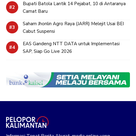
Bupati Batola Lantik 14 Pejabat, 10 di Antaranya
Camat Baru
Saham Jhonlin Agro Raya (JARR) Melejit Usai BEI
Cabut Suspensi
EAS Gandeng NTT DATA untuk Implementasi
SAP, Siap Go Live 2026
Informasi Tepat Berita Akurat, media online yang