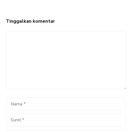
Tinggalkan komentar
Komentar
Nama
Surel