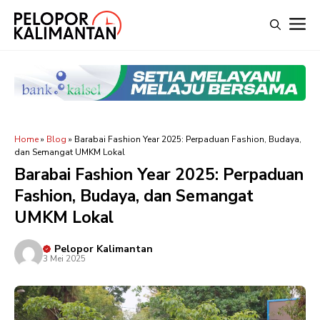
Langsung
M
ke
isi
Home
»
Blog
»
Barabai Fashion Year 2025: Perpaduan Fashion, Budaya,
dan Semangat UMKM Lokal
Barabai Fashion Year 2025: Perpaduan
Fashion, Budaya, dan Semangat
UMKM Lokal
Pelopor Kalimantan
3 Mei 2025