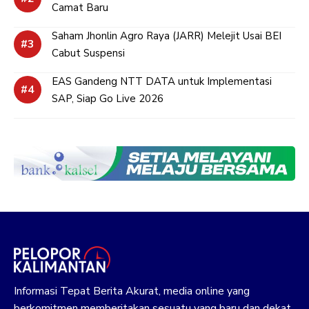
Camat Baru
Saham Jhonlin Agro Raya (JARR) Melejit Usai BEI
Cabut Suspensi
EAS Gandeng NTT DATA untuk Implementasi
SAP, Siap Go Live 2026
Informasi Tepat Berita Akurat, media online yang
berkomitmen memberitakan sesuatu yang baru dan dekat