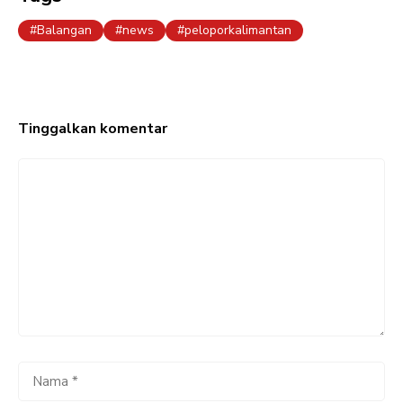
Balangan
news
peloporkalimantan
Tinggalkan komentar
Komentar
Nama