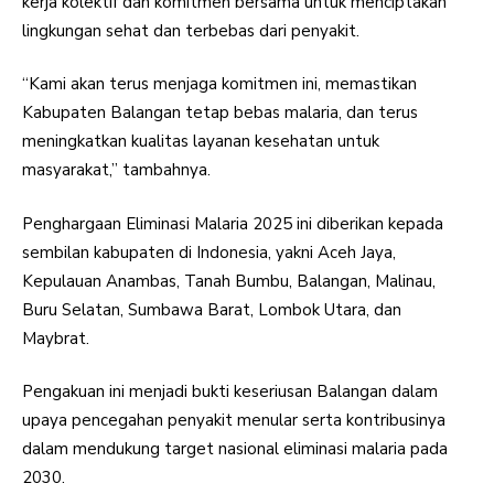
kerja kolektif dan komitmen bersama untuk menciptakan
lingkungan sehat dan terbebas dari penyakit.
“Kami akan terus menjaga komitmen ini, memastikan
Kabupaten Balangan tetap bebas malaria, dan terus
meningkatkan kualitas layanan kesehatan untuk
masyarakat,” tambahnya.
Penghargaan Eliminasi Malaria 2025 ini diberikan kepada
sembilan kabupaten di Indonesia, yakni Aceh Jaya,
Kepulauan Anambas, Tanah Bumbu, Balangan, Malinau,
Buru Selatan, Sumbawa Barat, Lombok Utara, dan
Maybrat.
Pengakuan ini menjadi bukti keseriusan Balangan dalam
upaya pencegahan penyakit menular serta kontribusinya
dalam mendukung target nasional eliminasi malaria pada
2030.