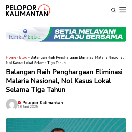
Langsung
M
ke
isi
Home
»
Blog
»
Balangan Raih Penghargaan Eliminasi Malaria Nasional,
Nol Kasus Lokal Selama Tiga Tahun
Balangan Raih Penghargaan Eliminasi
Malaria Nasional, Nol Kasus Lokal
Selama Tiga Tahun
Pelopor Kalimantan
18 Juni 2025