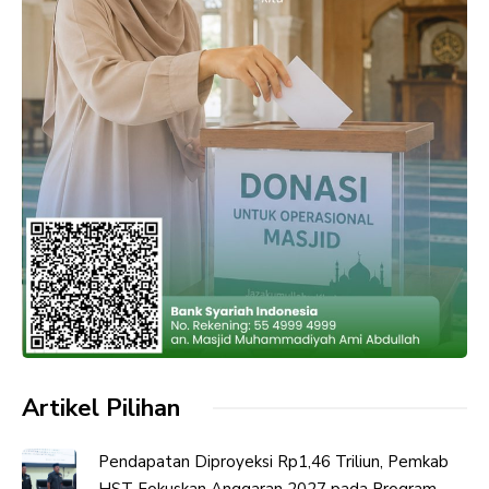
Artikel Pilihan
Pendapatan Diproyeksi Rp1,46 Triliun, Pemkab
HST Fokuskan Anggaran 2027 pada Program