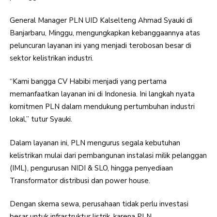
General Manager PLN UID Kalselteng Ahmad Syauki di
Banjarbaru, Minggu, mengungkapkan kebanggaannya atas
peluncuran layanan ini yang menjadi terobosan besar di
sektor kelistrikan industri.
“Kami bangga CV Habibi menjadi yang pertama
memanfaatkan layanan ini di Indonesia. Ini langkah nyata
komitmen PLN dalam mendukung pertumbuhan industri
lokal,” tutur Syauki.
Dalam layanan ini, PLN mengurus segala kebutuhan
kelistrikan mulai dari pembangunan instalasi milik pelanggan
(IML), pengurusan NIDI & SLO, hingga penyediaan
Transformator distribusi dan power house.
Dengan skema sewa, perusahaan tidak perlu investasi
besar untuk infrastruktur listrik, karena PLN