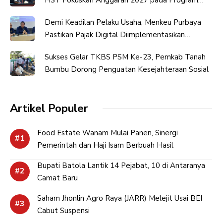
Prioritas
Demi Keadilan Pelaku Usaha, Menkeu Purbaya
Pastikan Pajak Digital Diimplementasikan
Bertahap
Sukses Gelar TKBS PSM Ke-23, Pemkab Tanah
Bumbu Dorong Penguatan Kesejahteraan Sosial
Artikel Populer
Food Estate Wanam Mulai Panen, Sinergi
Pemerintah dan Haji Isam Berbuah Hasil
Bupati Batola Lantik 14 Pejabat, 10 di Antaranya
Camat Baru
Saham Jhonlin Agro Raya (JARR) Melejit Usai BEI
Cabut Suspensi