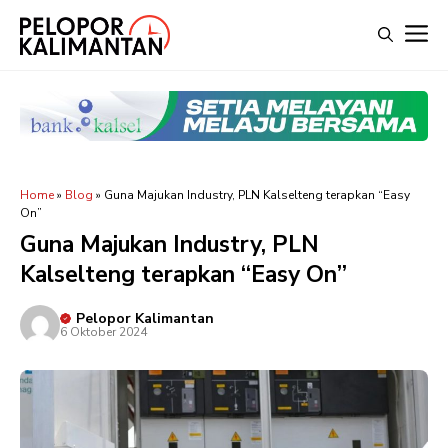
Langsung
M
ke
isi
Home
»
Blog
»
Guna Majukan Industry, PLN Kalselteng terapkan “Easy
On”
Guna Majukan Industry, PLN
Kalselteng terapkan “Easy On”
Pelopor Kalimantan
6 Oktober 2024